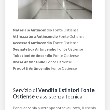
Materiale Antincendio
Fonte Ostiense
Attrezzatura Antincendio
Fonte Ostiense
Accessori Antincendio
Fonte Ostiense
Segnaletica Antincendio
Fonte Ostiense
Tubazioni Antincendio
Fonte Ostiense
Divise Antincendio
Fonte Ostiense
Prodotti Antincendio
Fonte Ostiense
Servizio di
Vendita Estintori Fonte
Ostiense
e assistenza tecnica
Per quanto sia purtroppo sottovalutato, il rischio