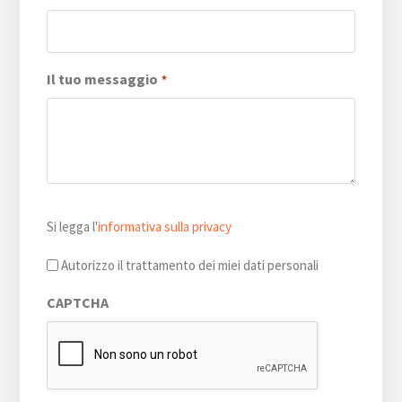
Il tuo messaggio
*
Si
Si legga l'
informativa sulla privacy
legga
l'informativa
Autorizzo il trattamento dei miei dati personali
sulla
CAPTCHA
privacy
*