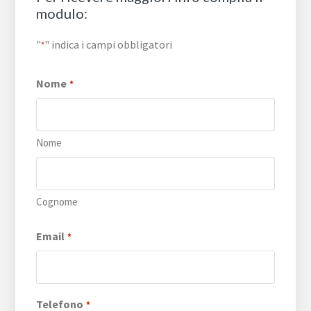
modulo:
"
" indica i campi obbligatori
*
Nome
*
Nome
Cognome
Email
*
Telefono
*