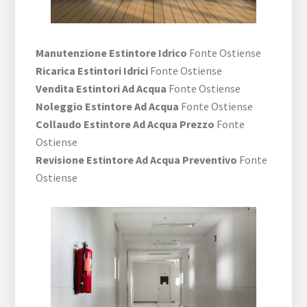
Manutenzione Estintore Idrico
Fonte Ostiense
Ricarica Estintori Idrici
Fonte Ostiense
Vendita Estintori Ad Acqua
Fonte Ostiense
Noleggio Estintore Ad Acqua
Fonte Ostiense
Collaudo Estintore Ad Acqua Prezzo
Fonte
Ostiense
Revisione Estintore Ad Acqua Preventivo
Fonte
Ostiense