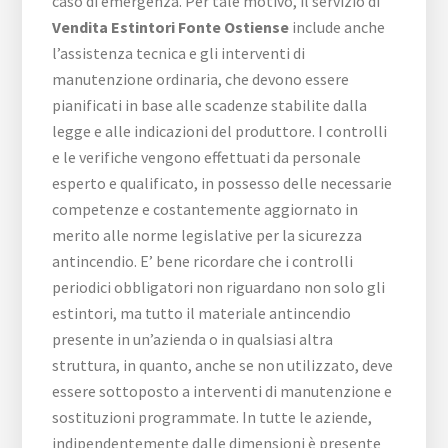
caso di emergenza. Per tale motivo, il servizio di
Vendita Estintori Fonte Ostiense
include anche
l’assistenza tecnica e gli interventi di
manutenzione ordinaria, che devono essere
pianificati in base alle scadenze stabilite dalla
legge e alle indicazioni del produttore. I controlli
e le verifiche vengono effettuati da personale
esperto e qualificato, in possesso delle necessarie
competenze e costantemente aggiornato in
merito alle norme legislative per la sicurezza
antincendio. E’ bene ricordare che i controlli
periodici obbligatori non riguardano non solo gli
estintori, ma tutto il materiale antincendio
presente in un’azienda o in qualsiasi altra
struttura, in quanto, anche se non utilizzato, deve
essere sottoposto a interventi di manutenzione e
sostituzioni programmate. In tutte le aziende,
indipendentemente dalle dimensioni è presente