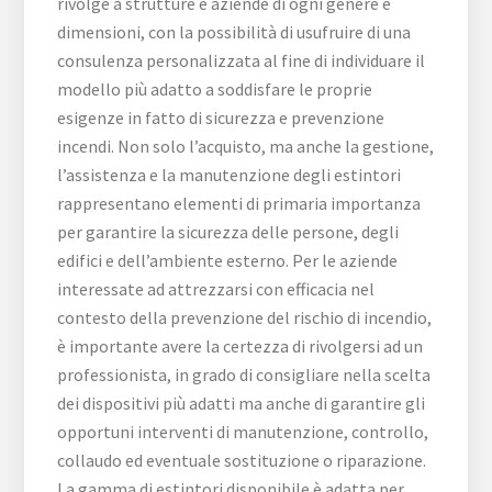
rivolge a strutture e aziende di ogni genere e
dimensioni, con la possibilità di usufruire di una
consulenza personalizzata al fine di individuare il
modello più adatto a soddisfare le proprie
esigenze in fatto di sicurezza e prevenzione
incendi. Non solo l’acquisto, ma anche la gestione,
l’assistenza e la manutenzione degli estintori
rappresentano elementi di primaria importanza
per garantire la sicurezza delle persone, degli
edifici e dell’ambiente esterno. Per le aziende
interessate ad attrezzarsi con efficacia nel
contesto della prevenzione del rischio di incendio,
è importante avere la certezza di rivolgersi ad un
professionista, in grado di consigliare nella scelta
dei dispositivi più adatti ma anche di garantire gli
opportuni interventi di manutenzione, controllo,
collaudo ed eventuale sostituzione o riparazione.
La gamma di estintori disponibile è adatta per