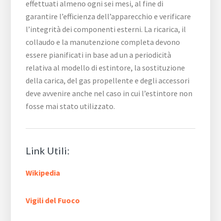
effettuati almeno ogni sei mesi, al fine di
garantire l’efficienza dell’apparecchio e verificare
l’integrità dei componenti esterni. La ricarica, il
collaudo e la manutenzione completa devono
essere pianificati in base ad un a periodicità
relativa al modello di estintore, la sostituzione
della carica, del gas propellente e degli accessori
deve avvenire anche nel caso in cui l’estintore non
fosse mai stato utilizzato.
Link Utili:
Wikipedia
Vigili del Fuoco