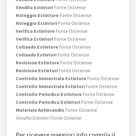
Vendita Estintori
Fonte Ostiense
Noleggio Estintore
Fonte Ostiense
Noleggio Estintori
Fonte Ostiense
Verifica Estintore
Fonte Ostiense
Verifica Estintori
Fonte Ostiense
Collaudo Estintore
Fonte Ostiense
Collaudo Estintori
Fonte Ostiense
Revisione Estintore
Fonte Ostiense
Revisione Estintori
Fonte Ostiense
Controllo Semestrale Estintore
Fonte Ostiense
Controllo Semestrale Estintori
Fonte Ostiense
Controllo Periodico Estintore
Fonte Ostiense
Controllo Periodico Estintori
Fonte Ostiense
Materiale Antincendio
Fonte Ostiense
Vendita Estintori Fonte Ostiense
Per ricevere maggiori info compila il