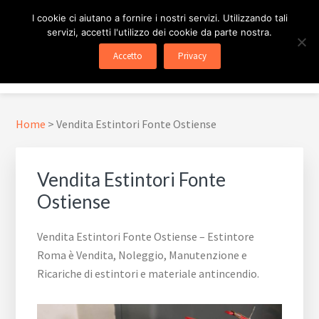
Passa
Passa
Skip
I cookie ci aiutano a fornire i nostri servizi. Utilizzando tali
al
al
to
servizi, accetti l'utilizzo dei cookie da parte nostra.
contenuto
piè
footer
ESTINTORE ROMA
In Tutta Roma E Provincia
Accetto
Privacy
principale
di
navigation
Menu
pagina
Home
>
Vendita Estintori Fonte Ostiense
Vendita Estintori Fonte
Ostiense
Vendita Estintori Fonte Ostiense – Estintore
Roma è Vendita, Noleggio, Manutenzione e
Ricariche di estintori e materiale antincendio.