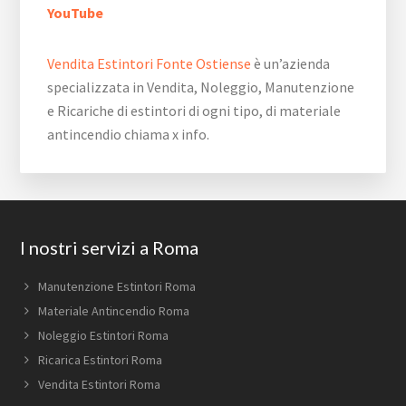
YouTube
Vendita Estintori Fonte Ostiense
è un’azienda
specializzata in Vendita, Noleggio, Manutenzione
e Ricariche di estintori di ogni tipo, di materiale
antincendio chiama x info.
Footer
I nostri servizi a Roma
Manutenzione Estintori Roma
Materiale Antincendio Roma
Noleggio Estintori Roma
Ricarica Estintori Roma
Vendita Estintori Roma