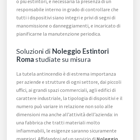
o più estintori, è necessaria la presenza di un
responsabile interno in grado di controllare che
tutti i dispositivi siano integri e privi di segni di
manomissione o danneggiamenti, e incaricato di
pianificarne la manutenzione periodica.
Soluzioni di
Noleggio Estintori
Roma
studiate su misura
La tutela antincendio è di estrema importanza
per aziende e strutture di ogni settore, dai piccoli
uffici, ai grandi spazi commerciali, agli edifici di
carattere industriale, la tipologia di dispositivi e il
numero può variare in relazione non solo alle
dimensioni ma anche all’attività dell’azienda: in
una fabbrica che tratti materiali molto
infiammabili, le esigenze saranno sicuramente
maggiori. Affidandosi ad un servizio di
Noleggio