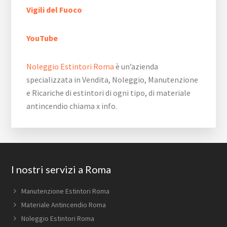
Vigili del Fuoco
YouTube
Noleggio Estintori Roma
è un’azienda
specializzata in Vendita, Noleggio, Manutenzione
e Ricariche di estintori di ogni tipo, di materiale
antincendio chiama x info.
Footer
I nostri servizi a Roma
Manutenzione Estintori Roma
Materiale Antincendio Roma
Noleggio Estintori Roma