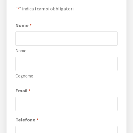
"
" indica i campi obbligatori
*
Nome
*
Nome
Cognome
Email
*
Telefono
*