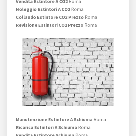
Vendita Estintore A CO2
Roma
Noleggio Estintori A CO2
Roma
Collaudo Estintore CO2 Prezzo
Roma
Revisione Estintori CO2 Prezzo
Roma
Manutenzione Estintore A Schiuma
Roma
Ricarica Estintori A Schiuma
Roma
Vendita Estintore Schiuma
Roma