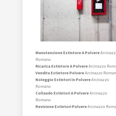
Manutenzione Estintore A Polvere
Arcinaz
Romano
Ricarica Estintore A Polvere
Arcinazzo Rom
Vendita Estintore Polvere
Arcinazzo Roma
Noleggio Estintori In Polvere
Arcinazzo
Romano
Collaudo Estintori A Polvere
Arcinazzo
Romano
Revisione Estintori Polvere
Arcinazzo Rom