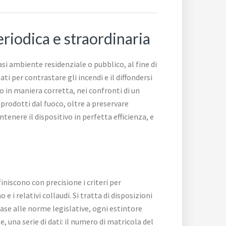
riodica e straordinaria
i ambiente residenziale o pubblico, al fine di
ati per contrastare gli incendi e il diffondersi
to in maniera corretta, nei confronti di un
 prodotti dal fuoco, oltre a preservare
tenere il dispositivo in perfetta efficienza, e
iniscono con precisione i criteri per
e i relativi collaudi. Si tratta di disposizioni
ase alle norme legislative, ogni estintore
, una serie di dati: il numero di matricola del