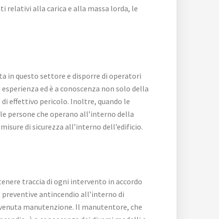
 relativi alla carica e alla massa lorda, le
a in questo settore e disporre di operatori
a esperienza ed è a conoscenza non solo della
i effettivo pericolo. Inoltre, quando le
 le persone che operano all’interno della
misure di sicurezza all’interno dell’edificio.
enere traccia di ogni intervento in accordo
 preventive antincendio all’interno di
ll’avvenuta manutenzione. Il manutentore, che