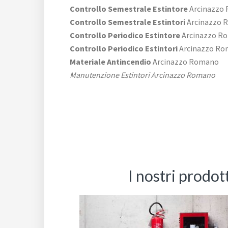
Controllo Semestrale Estintore
Arcinazzo
Controllo Semestrale Estintori
Arcinazzo 
Controllo Periodico Estintore
Arcinazzo R
Controllo Periodico Estintori
Arcinazzo R
Materiale Antincendio
Arcinazzo Romano
Manutenzione Estintori Arcinazzo Romano
I nostri prodo