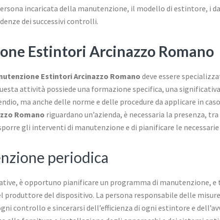
persona incaricata della manutenzione, il modello di estintore, i dati
denze dei successivi controlli.
one Estintori Arcinazzo Romano
utenzione Estintori Arcinazzo Romano
deve essere specializzat
uesta attività possiede una formazione specifica, una significativ
ndio, ma anche delle norme e delle procedure da applicare in caso d
nazzo Romano
riguardano un’azienda, è necessaria la presenza, tra
sporre gli interventi di manutenzione e di pianificare le necessarie 
nzione periodica
ative, è opportuno pianificare un programma di manutenzione, e t
el produttore del dispositivo. La persona responsabile delle misure
 ogni controllo e sincerarsi dell’efficienza di ogni estintore e de