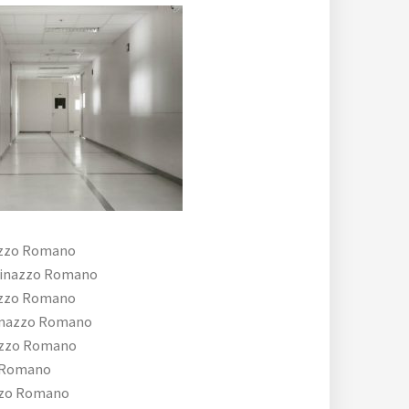
zzo Romano
inazzo Romano
zzo Romano
inazzo Romano
azzo Romano
 Romano
zzo Romano