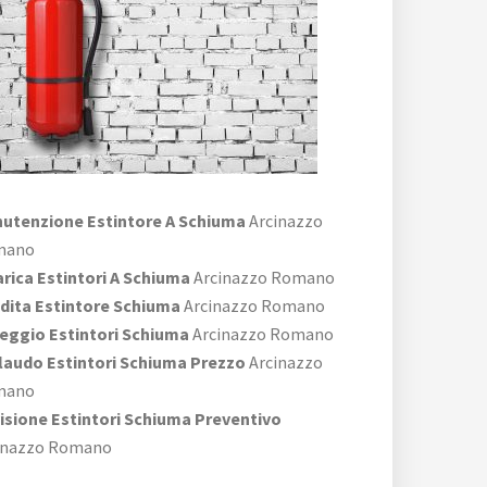
utenzione Estintore A Schiuma
Arcinazzo
mano
arica Estintori A Schiuma
Arcinazzo Romano
dita Estintore Schiuma
Arcinazzo Romano
eggio Estintori Schiuma
Arcinazzo Romano
laudo Estintori Schiuma Prezzo
Arcinazzo
mano
isione Estintori Schiuma Preventivo
inazzo Romano