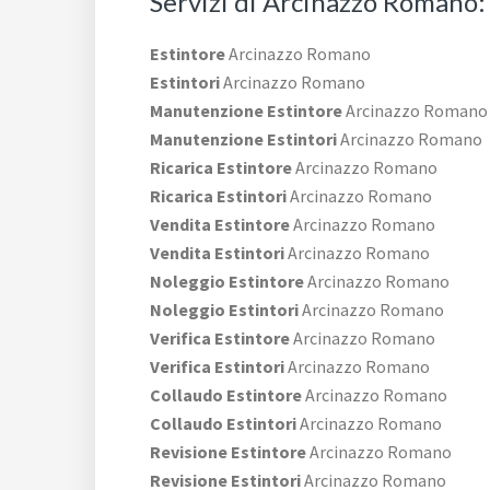
Servizi di Arcinazzo Romano:
Estintore
Arcinazzo Romano
Estintori
Arcinazzo Romano
Manutenzione Estintore
Arcinazzo Romano
Manutenzione Estintori
Arcinazzo Romano
Ricarica Estintore
Arcinazzo Romano
Ricarica Estintori
Arcinazzo Romano
Vendita Estintore
Arcinazzo Romano
Vendita Estintori
Arcinazzo Romano
Noleggio Estintore
Arcinazzo Romano
Noleggio Estintori
Arcinazzo Romano
Verifica Estintore
Arcinazzo Romano
Verifica Estintori
Arcinazzo Romano
Collaudo Estintore
Arcinazzo Romano
Collaudo Estintori
Arcinazzo Romano
Revisione Estintore
Arcinazzo Romano
Revisione Estintori
Arcinazzo Romano