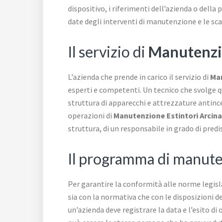
dispositivo, i riferimenti dell’azienda o della 
date degli interventi di manutenzione e le sca
Il servizio di
Manutenzi
L’azienda che prende in carico il servizio di
Man
esperti e competenti. Un tecnico che svolge q
struttura di apparecchi e attrezzature antince
operazioni di
Manutenzione Estintori Arci
struttura, di un responsabile in grado di predi
Il programma di manute
Per garantire la conformità alle norme legisl
sia con la normativa che con le disposizioni d
un’azienda deve registrare la data e l’esito di