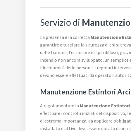
Servizio di
Manutenzion
La presenza e la corretta
Manutenzione Esti
garantire e tutelare la sicurezza di chi si trov
delle fiamme, l’estintore è il più diffuso, gra
incendio non ancora sviluppato, un semplice es
l’incolumità delle persone. I regolari interven
devono essere effettuati da operatori autoriz
Manutenzione Estintori Ar
A regolamentare la
Manutenzione Estintori
effettuare i controlli iniziali del dispositivo, 
di estrema importanza, da applicare obbligator
installato e attivo deve essere dotato di una s