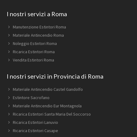
Footer
I nostri servizi a Roma
Manutenzione Estintori Roma
Materiale Antincendio Roma
Noleggio Estintori Roma
Ricarica Estintori Roma
Vendita Estintori Roma
I nostri servizi in Provincia di Roma
Materiale Antincendio Castel Gandolfo
Estintore Sacrofano
Materiale Antincendio Eur Montagnola
Ricarica Estintori Santa Maria Del Soccorso
Ricarica Estintori Lanuvio
Ricarica Estintori Casape