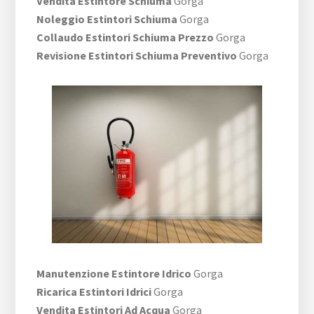
Vendita Estintore Schiuma
Gorga
Noleggio Estintori Schiuma
Gorga
Collaudo Estintori Schiuma Prezzo
Gorga
Revisione Estintori Schiuma Preventivo
Gorga
Manutenzione Estintore Idrico
Gorga
Ricarica Estintori Idrici
Gorga
Vendita Estintori Ad Acqua
Gorga