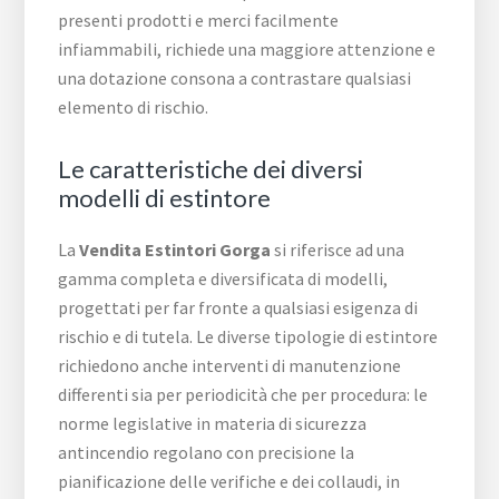
presenti prodotti e merci facilmente
infiammabili, richiede una maggiore attenzione e
una dotazione consona a contrastare qualsiasi
elemento di rischio.
Le caratteristiche dei diversi
modelli di estintore
La
Vendita Estintori Gorga
si riferisce ad una
gamma completa e diversificata di modelli,
progettati per far fronte a qualsiasi esigenza di
rischio e di tutela. Le diverse tipologie di estintore
richiedono anche interventi di manutenzione
differenti sia per periodicità che per procedura: le
norme legislative in materia di sicurezza
antincendio regolano con precisione la
pianificazione delle verifiche e dei collaudi, in