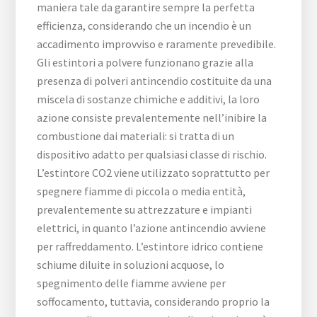
maniera tale da garantire sempre la perfetta
efficienza, considerando che un incendio è un
accadimento improvviso e raramente prevedibile.
Gli estintori a polvere funzionano grazie alla
presenza di polveri antincendio costituite da una
miscela di sostanze chimiche e additivi, la loro
azione consiste prevalentemente nell’inibire la
combustione dai materiali: si tratta di un
dispositivo adatto per qualsiasi classe di rischio.
L’estintore CO2 viene utilizzato soprattutto per
spegnere fiamme di piccola o media entità,
prevalentemente su attrezzature e impianti
elettrici, in quanto l’azione antincendio avviene
per raffreddamento. L’estintore idrico contiene
schiume diluite in soluzioni acquose, lo
spegnimento delle fiamme avviene per
soffocamento, tuttavia, considerando proprio la