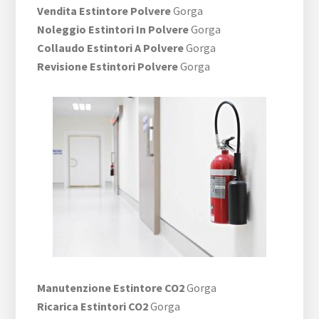
Vendita Estintore Polvere
Gorga
Noleggio Estintori In Polvere
Gorga
Collaudo Estintori A Polvere
Gorga
Revisione Estintori Polvere
Gorga
Manutenzione Estintore CO2
Gorga
Ricarica Estintori CO2
Gorga