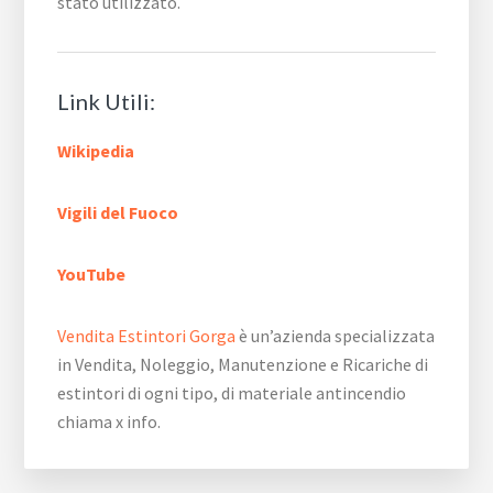
stato utilizzato.
Link Utili:
Wikipedia
Vigili del Fuoco
YouTube
Vendita Estintori Gorga
è un’azienda specializzata
in Vendita, Noleggio, Manutenzione e Ricariche di
estintori di ogni tipo, di materiale antincendio
chiama x info.