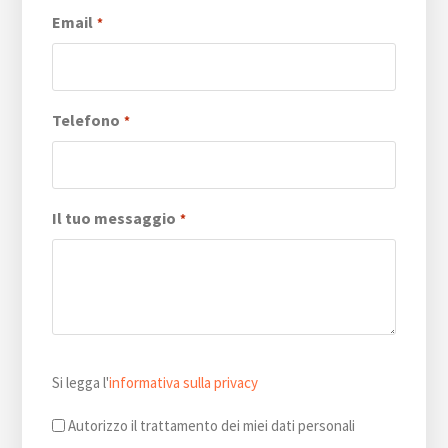
Email
*
Telefono
*
Il tuo messaggio
*
Si
Si legga l'
informativa sulla privacy
legga
l'informativa
Autorizzo il trattamento dei miei dati personali
sulla