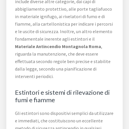
include diverse altre categorie, dai capi di
abbigliamento protettivo, alle porte tagliafuoco
in materiale ignifugo, ai rivelatori di fumo e di
fiamme, alla cartellonistica per indicare i percorsi
e le uscite di sicurezza. Inoltre, un altro elemento
fondamentale inerente agli estintori e il
Materiale Antincendio Montagnola Roma
,
riguarda la manutenzione, che deve essere
effettuata secondo regole ben precise e stabilite
dalla legge, secondo una pianificazione di
interventi periodici.
Estintori e sistemi di rilevazione di
fumi e fiamme
Gli estintori sono dispositivi semplici da utilizzare
e immediati, che costituiscono un eccellente
metodo di sicurezza antincendio in qualsiasi