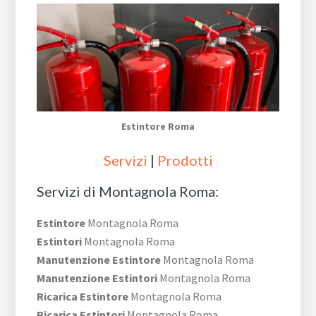
Estintore Roma
Servizi
|
Prodotti
Servizi di Montagnola Roma:
Estintore
Montagnola Roma
Estintori
Montagnola Roma
Manutenzione Estintore
Montagnola Roma
Manutenzione Estintori
Montagnola Roma
Ricarica Estintore
Montagnola Roma
Ricarica Estintori
Montagnola Roma