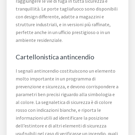
raggiungere le vie di fuga in tutta sicurezza e
tranquillità. Le porte tagliafuoco sono disponibili
con design differente, adatte a magazzini e
strutture industriali, e in versioni più raffinate,
perfette anche in un ufficio prestigioso o in un
ambiente residenziale.
Cartellonistica antincendio
I segnali antincendio costituiscono un elemento
molto importante in un programma di
prevenzione e sicurezza, e devono corrispondere a
parametri ben precisi riguardo alla simbologia e
al colore. La segnaletica di sicurezza è di colore
rosso con indicazioni bianche, e riporta le
informazioni utili ad identificare la posizione
dell’estintore e di altri elementi di sicurezza
usufruibili nel caso di verificasse un incendio, quali