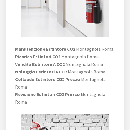
Manutenzione Estintore CO2
Montagnola Roma
Ricarica Estintori CO2
Montagnola Roma
Vendita Estintore A CO2
Montagnola Roma
Noleggio Estintori A CO2
Montagnola Roma
Collaudo Estintore CO2 Prezzo
Montagnola
Roma
Revisione Estintori CO2 Prezzo
Montagnola
Roma