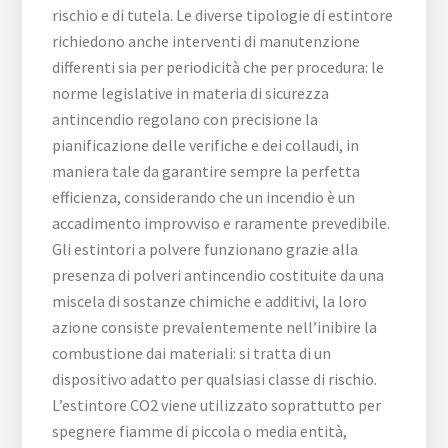
rischio e di tutela. Le diverse tipologie di estintore
richiedono anche interventi di manutenzione
differenti sia per periodicità che per procedura: le
norme legislative in materia di sicurezza
antincendio regolano con precisione la
pianificazione delle verifiche e dei collaudi, in
maniera tale da garantire sempre la perfetta
efficienza, considerando che un incendio è un
accadimento improvviso e raramente prevedibile.
Gli estintori a polvere funzionano grazie alla
presenza di polveri antincendio costituite da una
miscela di sostanze chimiche e additivi, la loro
azione consiste prevalentemente nell’inibire la
combustione dai materiali: si tratta di un
dispositivo adatto per qualsiasi classe di rischio.
L’estintore CO2 viene utilizzato soprattutto per
spegnere fiamme di piccola o media entità,