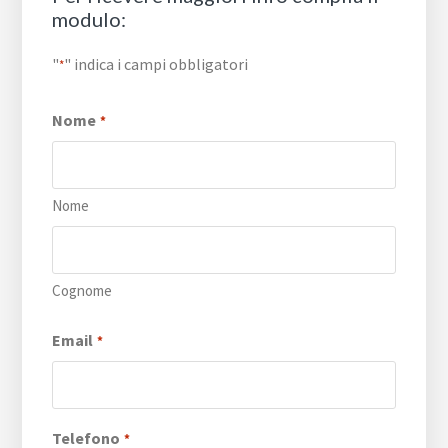
modulo:
"
" indica i campi obbligatori
*
Nome
*
Nome
Cognome
Email
*
Telefono
*