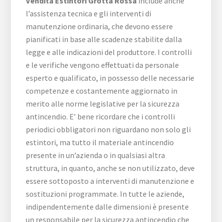
Vendita Estintori Grotta Rossa
include anche
l’assistenza tecnica e gli interventi di
manutenzione ordinaria, che devono essere
pianificati in base alle scadenze stabilite dalla
legge e alle indicazioni del produttore. I controlli
e le verifiche vengono effettuati da personale
esperto e qualificato, in possesso delle necessarie
competenze e costantemente aggiornato in
merito alle norme legislative per la sicurezza
antincendio. E’ bene ricordare che i controlli
periodici obbligatori non riguardano non solo gli
estintori, ma tutto il materiale antincendio
presente in un’azienda o in qualsiasi altra
struttura, in quanto, anche se non utilizzato, deve
essere sottoposto a interventi di manutenzione e
sostituzioni programmate. In tutte le aziende,
indipendentemente dalle dimensioni è presente
un responsabile per la sicurezza antincendio che