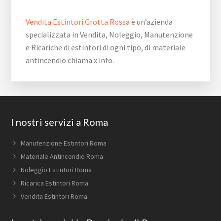
Vendita Estintori Grotta Rossa
è un’azienda
specializzata in Vendita, Noleggio, Manutenzione
e Ricariche di estintori di ogni tipo, di materiale
antincendio chiama x info.
Footer
I nostri servizi a Roma
Manutenzione Estintori Roma
Materiale Antincendio Roma
Noleggio Estintori Roma
Ricarica Estintori Roma
Vendita Estintori Roma