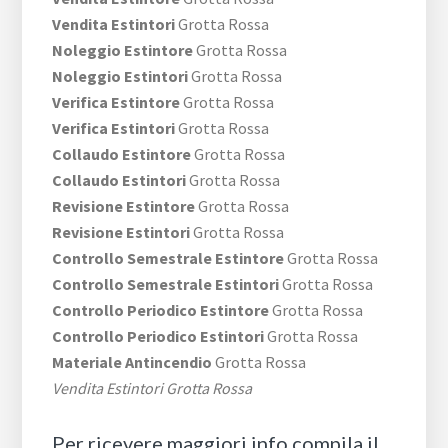
Vendita Estintori
Grotta Rossa
Noleggio Estintore
Grotta Rossa
Noleggio Estintori
Grotta Rossa
Verifica Estintore
Grotta Rossa
Verifica Estintori
Grotta Rossa
Collaudo Estintore
Grotta Rossa
Collaudo Estintori
Grotta Rossa
Revisione Estintore
Grotta Rossa
Revisione Estintori
Grotta Rossa
Controllo Semestrale Estintore
Grotta Rossa
Controllo Semestrale Estintori
Grotta Rossa
Controllo Periodico Estintore
Grotta Rossa
Controllo Periodico Estintori
Grotta Rossa
Materiale Antincendio
Grotta Rossa
Vendita Estintori Grotta Rossa
Per ricevere maggiori info compila il