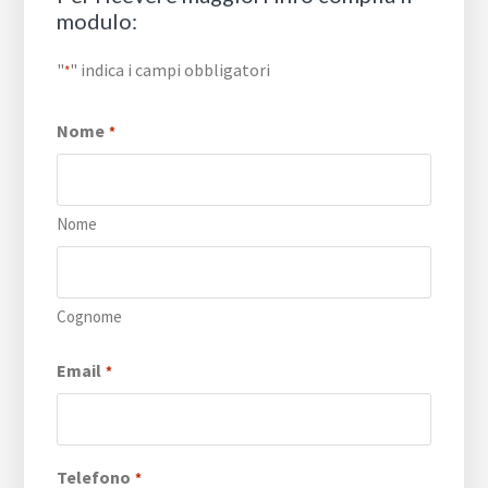
modulo:
"
" indica i campi obbligatori
*
Nome
*
Nome
Cognome
Email
*
Telefono
*