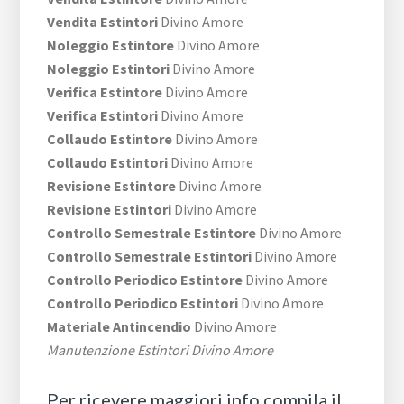
Vendita Estintori
Divino Amore
Noleggio Estintore
Divino Amore
Noleggio Estintori
Divino Amore
Verifica Estintore
Divino Amore
Verifica Estintori
Divino Amore
Collaudo Estintore
Divino Amore
Collaudo Estintori
Divino Amore
Revisione Estintore
Divino Amore
Revisione Estintori
Divino Amore
Controllo Semestrale Estintore
Divino Amore
Controllo Semestrale Estintori
Divino Amore
Controllo Periodico Estintore
Divino Amore
Controllo Periodico Estintori
Divino Amore
Materiale Antincendio
Divino Amore
Manutenzione Estintori Divino Amore
Per ricevere maggiori info compila il