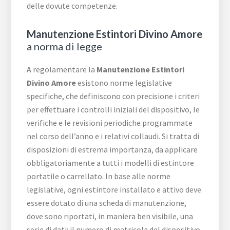
delle dovute competenze.
Manutenzione Estintori Divino Amore
a norma di legge
A regolamentare la
Manutenzione Estintori
Divino Amore
esistono norme legislative
specifiche, che definiscono con precisione i criteri
per effettuare i controlli iniziali del dispositivo, le
verifiche e le revisioni periodiche programmate
nel corso dell’anno e i relativi collaudi. Si tratta di
disposizioni di estrema importanza, da applicare
obbligatoriamente a tutti i modelli di estintore
portatile o carrellato. In base alle norme
legislative, ogni estintore installato e attivo deve
essere dotato di una scheda di manutenzione,
dove sono riportati, in maniera ben visibile, una
serie di dati: il numero di matricola del dispositivo,