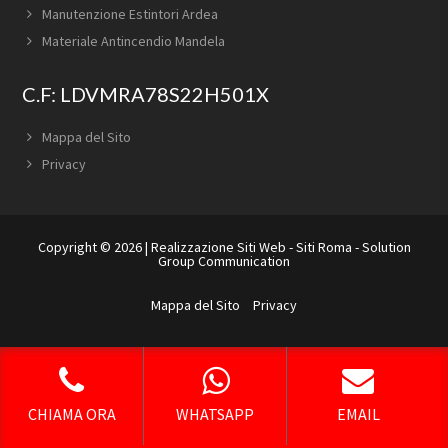
Manutenzione Estintori Ardea
Materiale Antincendio Mandela
C.F: LDVMRA78S22H501X
Mappa del Sito
Privacy
Copyright © 2026 |
Realizzazione Siti Web
-
Siti Roma
-
Solution
Group Communication
Mappa del Sito
Privacy
CHIAMA ORA
WHATSAPP
EMAIL