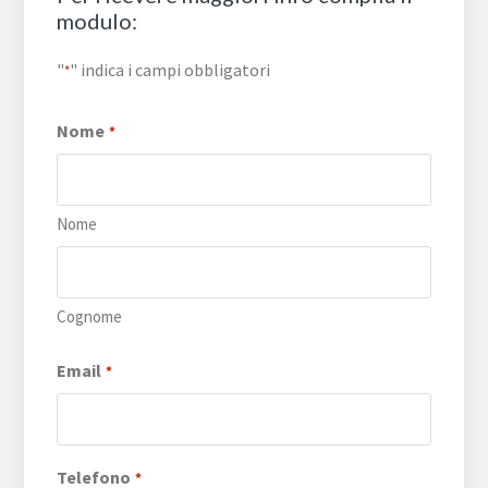
modulo:
"
" indica i campi obbligatori
*
Nome
*
Nome
Cognome
Email
*
Telefono
*