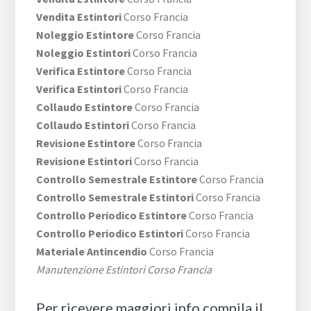
Vendita Estintori
Corso Francia
Noleggio Estintore
Corso Francia
Noleggio Estintori
Corso Francia
Verifica Estintore
Corso Francia
Verifica Estintori
Corso Francia
Collaudo Estintore
Corso Francia
Collaudo Estintori
Corso Francia
Revisione Estintore
Corso Francia
Revisione Estintori
Corso Francia
Controllo Semestrale Estintore
Corso Francia
Controllo Semestrale Estintori
Corso Francia
Controllo Periodico Estintore
Corso Francia
Controllo Periodico Estintori
Corso Francia
Materiale Antincendio
Corso Francia
Manutenzione Estintori Corso Francia
Per ricevere maggiori info compila il