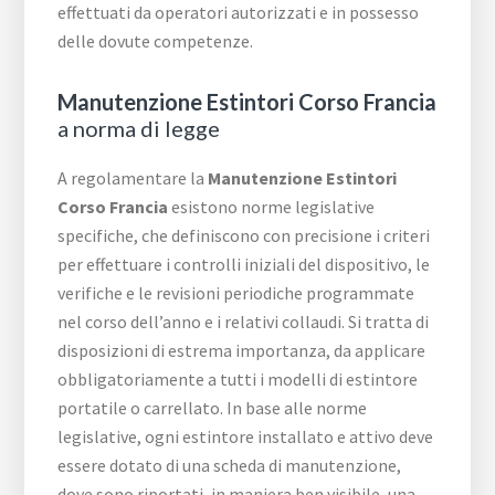
effettuati da operatori autorizzati e in possesso
delle dovute competenze.
Manutenzione Estintori Corso Francia
a norma di legge
A regolamentare la
Manutenzione Estintori
Corso Francia
esistono norme legislative
specifiche, che definiscono con precisione i criteri
per effettuare i controlli iniziali del dispositivo, le
verifiche e le revisioni periodiche programmate
nel corso dell’anno e i relativi collaudi. Si tratta di
disposizioni di estrema importanza, da applicare
obbligatoriamente a tutti i modelli di estintore
portatile o carrellato. In base alle norme
legislative, ogni estintore installato e attivo deve
essere dotato di una scheda di manutenzione,
dove sono riportati, in maniera ben visibile, una