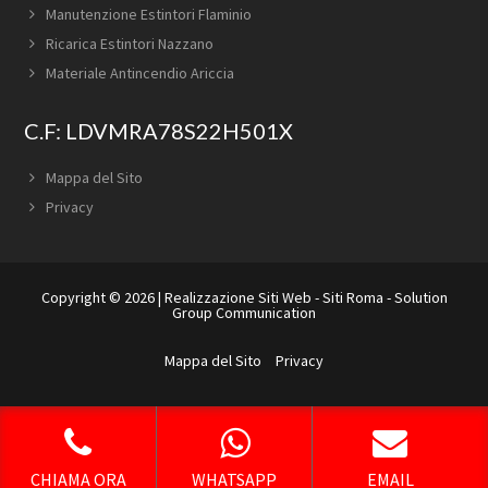
Manutenzione Estintori Flaminio
Ricarica Estintori Nazzano
Materiale Antincendio Ariccia
C.F: LDVMRA78S22H501X
Mappa del Sito
Privacy
Copyright © 2026 |
Realizzazione Siti Web
-
Siti Roma
-
Solution
Group Communication
Mappa del Sito
Privacy
CHIAMA ORA
WHATSAPP
EMAIL