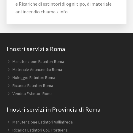
e Ricariche di estintori di ogni tipo, di materiale
antincendio chiama x info.
Footer
I nostri servizi a Roma
Manutenzione Estintori Roma
Materiale Antincendio Roma
Noleggio Estintori Roma
Ricarica Estintori Roma
Vendita Estintori Roma
I nostri servizi in Provincia di Roma
Manutenzione Estintori Vallinfreda
Ricarica Estintori Colli Portuensi