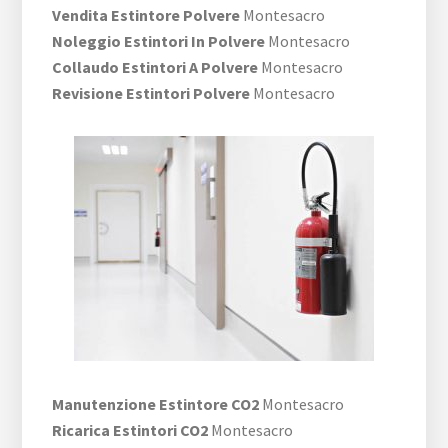
Vendita Estintore Polvere
Montesacro
Noleggio Estintori In Polvere
Montesacro
Collaudo Estintori A Polvere
Montesacro
Revisione Estintori Polvere
Montesacro
Manutenzione Estintore CO2
Montesacro
Ricarica Estintori CO2
Montesacro