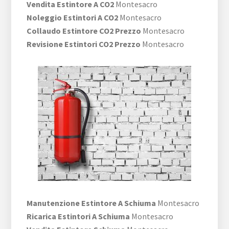
Vendita Estintore A CO2
Montesacro
Noleggio Estintori A CO2
Montesacro
Collaudo Estintore CO2 Prezzo
Montesacro
Revisione Estintori CO2 Prezzo
Montesacro
Manutenzione Estintore A Schiuma
Montesacro
Ricarica Estintori A Schiuma
Montesacro