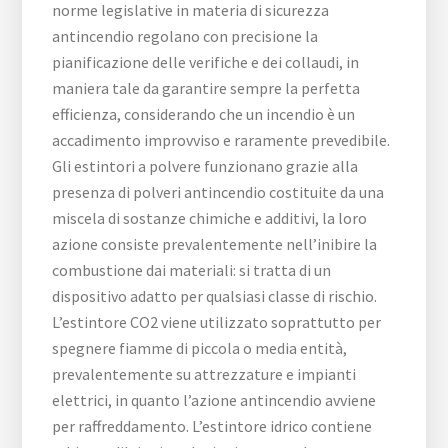
norme legislative in materia di sicurezza
antincendio regolano con precisione la
pianificazione delle verifiche e dei collaudi, in
maniera tale da garantire sempre la perfetta
efficienza, considerando che un incendio è un
accadimento improvviso e raramente prevedibile.
Gli estintori a polvere funzionano grazie alla
presenza di polveri antincendio costituite da una
miscela di sostanze chimiche e additivi, la loro
azione consiste prevalentemente nell’inibire la
combustione dai materiali: si tratta di un
dispositivo adatto per qualsiasi classe di rischio.
L’estintore CO2 viene utilizzato soprattutto per
spegnere fiamme di piccola o media entità,
prevalentemente su attrezzature e impianti
elettrici, in quanto l’azione antincendio avviene
per raffreddamento. L’estintore idrico contiene