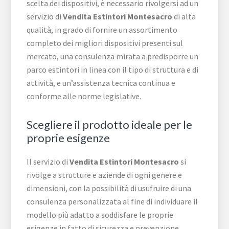
scelta dei dispositivi, è necessario rivolgersi ad un
servizio di
Vendita Estintori Montesacro
di alta
qualità, in grado di fornire un assortimento
completo dei migliori dispositivi presenti sul
mercato, una consulenza mirata a predisporre un
parco estintori in linea con il tipo di struttura e di
attività, e un’assistenza tecnica continua e
conforme alle norme legislative.
Scegliere il prodotto ideale per le
proprie esigenze
Il servizio di
Vendita Estintori Montesacro
si
rivolge a strutture e aziende di ogni genere e
dimensioni, con la possibilità di usufruire di una
consulenza personalizzata al fine di individuare il
modello più adatto a soddisfare le proprie
esigenze in fatto di sicurezza e prevenzione