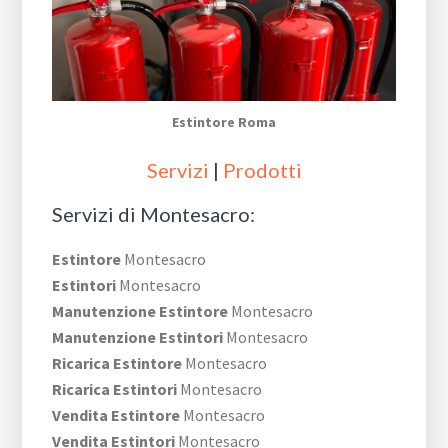
Estintore Roma
Servizi
|
Prodotti
Servizi di Montesacro:
Estintore
Montesacro
Estintori
Montesacro
Manutenzione Estintore
Montesacro
Manutenzione Estintori
Montesacro
Ricarica Estintore
Montesacro
Ricarica Estintori
Montesacro
Vendita Estintore
Montesacro
Vendita Estintori
Montesacro