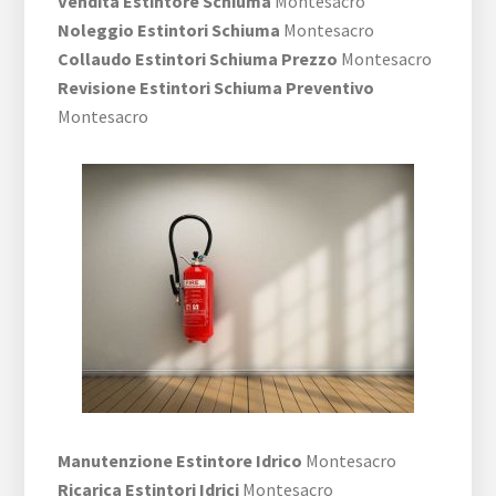
Vendita Estintore Schiuma
Montesacro
Noleggio Estintori Schiuma
Montesacro
Collaudo Estintori Schiuma Prezzo
Montesacro
Revisione Estintori Schiuma Preventivo
Montesacro
Manutenzione Estintore Idrico
Montesacro
Ricarica Estintori Idrici
Montesacro