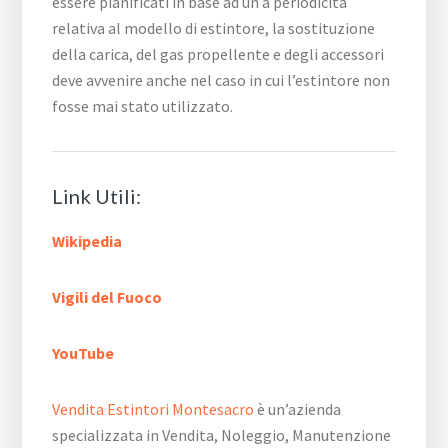
essere pianificati in base ad un a periodicità
relativa al modello di estintore, la sostituzione
della carica, del gas propellente e degli accessori
deve avvenire anche nel caso in cui l’estintore non
fosse mai stato utilizzato.
Link Utili:
Wikipedia
Vigili del Fuoco
YouTube
Vendita Estintori Montesacro
è un’azienda
specializzata in Vendita, Noleggio, Manutenzione