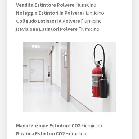
Vendita Estintore Polvere
Fiumicino
Noleggio Estintori In Polvere
Fiumicino
Collaudo Estintori A Polvere
Fiumicino
Revisione Estintori Polvere
Fiumicino
Manutenzione Estintore CO2
Fiumicino
Ricarica Estintori CO2
Fiumicino