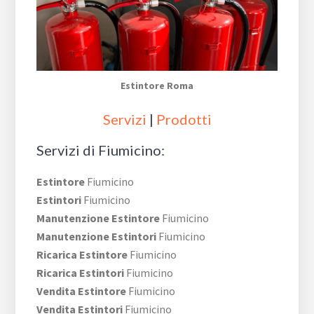
Estintore Roma
Servizi
|
Prodotti
Servizi di Fiumicino:
Estintore
Fiumicino
Estintori
Fiumicino
Manutenzione Estintore
Fiumicino
Manutenzione Estintori
Fiumicino
Ricarica Estintore
Fiumicino
Ricarica Estintori
Fiumicino
Vendita Estintore
Fiumicino
Vendita Estintori
Fiumicino