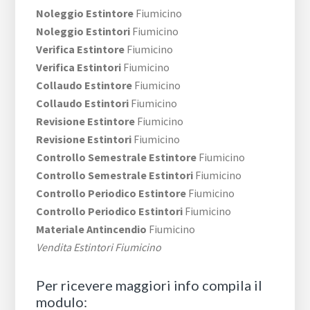
Noleggio Estintore
Fiumicino
Noleggio Estintori
Fiumicino
Verifica Estintore
Fiumicino
Verifica Estintori
Fiumicino
Collaudo Estintore
Fiumicino
Collaudo Estintori
Fiumicino
Revisione Estintore
Fiumicino
Revisione Estintori
Fiumicino
Controllo Semestrale Estintore
Fiumicino
Controllo Semestrale Estintori
Fiumicino
Controllo Periodico Estintore
Fiumicino
Controllo Periodico Estintori
Fiumicino
Materiale Antincendio
Fiumicino
Vendita Estintori Fiumicino
Per ricevere maggiori info compila il
modulo: