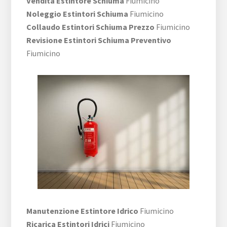
Vendita Estintore Schiuma
Fiumicino
Noleggio Estintori Schiuma
Fiumicino
Collaudo Estintori Schiuma Prezzo
Fiumicino
Revisione Estintori Schiuma Preventivo
Fiumicino
Manutenzione Estintore Idrico
Fiumicino
Ricarica Estintori Idrici
Fiumicino