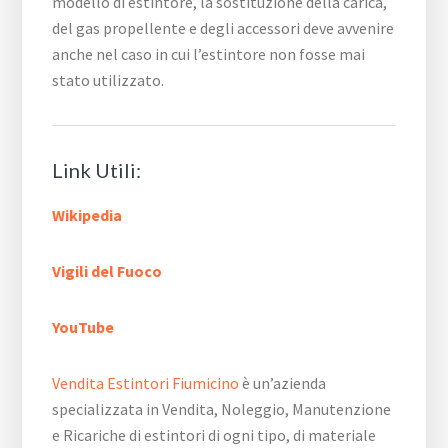
modello di estintore, la sostituzione della carica,
del gas propellente e degli accessori deve avvenire
anche nel caso in cui l’estintore non fosse mai
stato utilizzato.
Link Utili:
Wikipedia
Vigili del Fuoco
YouTube
Vendita Estintori Fiumicino
è un’azienda
specializzata in Vendita, Noleggio, Manutenzione
e Ricariche di estintori di ogni tipo, di materiale