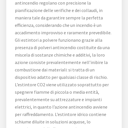
antincendio regolano con precisione la
pianificazione delle verifiche e dei collaudi, in
maniera tale da garantire sempre la perfetta
efficienza, considerando che un incendio è un
accadimento improvviso e raramente prevedibile.
Gli estintori a polvere funzionano grazie alla
presenza di polveri antincendio costituite da una
miscela di sostanze chimiche e additivi, la loro
azione consiste prevalentemente nell’inibire la
combustione dai materiali: si tratta di un
dispositivo adatto per qualsiasi classe di rischio.
L’estintore CO2 viene utilizzato soprattutto per
spegnere fiamme di piccola o media entità,
prevalentemente su attrezzature e impianti
elettrici, in quanto l’azione antincendio avviene
per raffreddamento. L’estintore idrico contiene
schiume diluite in soluzioni acquose, lo