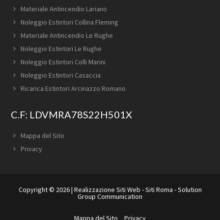
Materiale Antincendio Lariano
Noleggio Estintori Collina Fleming
Materiale Antincendio Le Rughe
Noleggio Estintori Le Rughe
Noleggio Estintori Colli Marini
Noleggio Estintori Casaccia
Ricarica Estintori Arcinazzo Romano
C.F: LDVMRA78S22H501X
Mappa del Sito
Privacy
Copyright © 2026 |
Realizzazione Siti Web
-
Siti Roma
-
Solution
Group Communication
Mappa del Sito
Privacy