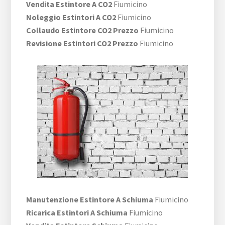
Vendita Estintore A CO2
Fiumicino
Noleggio Estintori A CO2
Fiumicino
Collaudo Estintore CO2 Prezzo
Fiumicino
Revisione Estintori CO2 Prezzo
Fiumicino
Manutenzione Estintore A Schiuma
Fiumicino
Ricarica Estintori A Schiuma
Fiumicino