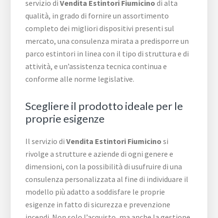
servizio di
Vendita Estintori Fiumicino
di alta
qualità, in grado di fornire un assortimento
completo dei migliori dispositivi presenti sul
mercato, una consulenza mirata a predisporre un
parco estintori in linea con il tipo di struttura e di
attività, e un’assistenza tecnica continua e
conforme alle norme legislative.
Scegliere il prodotto ideale per le
proprie esigenze
Il servizio di
Vendita Estintori Fiumicino
si
rivolge a strutture e aziende di ogni genere e
dimensioni, con la possibilità di usufruire di una
consulenza personalizzata al fine di individuare il
modello più adatto a soddisfare le proprie
esigenze in fatto di sicurezza e prevenzione
incendi. Non solo l’acquisto, ma anche la gestione,