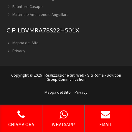
Estintore Casape
Materiale Antincendio Anguillara
C.F: LDVMRA78S22H501X
Mappa del Sito
Privacy
Copyright © 2026 |
Realizzazione Siti Web
-
Siti Roma
-
Solution
Group Communication
Mappa del Sito
Privacy
CHIAMA ORA
WHATSAPP
EMAIL