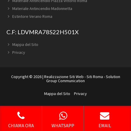
Materiale Antincendio Piazza Vittorio Roma
Materiale Antincendio Madonnetta
Estintore Verano Roma
C.F: LDVMRA78S22H501X
Mappa del Sito
Privacy
Copyright © 2026 |
Realizzazione Siti Web
-
Siti Roma
-
Solution
Group Communication
Mappa del Sito
Privacy
CHIAMA ORA
WHATSAPP
EMAIL