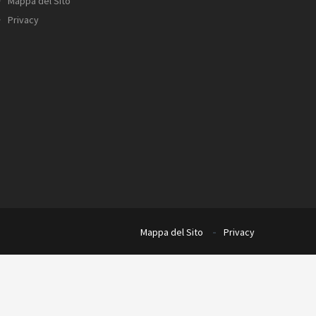
Mappa del Sito
Privacy
Mappa del Sito
Privacy