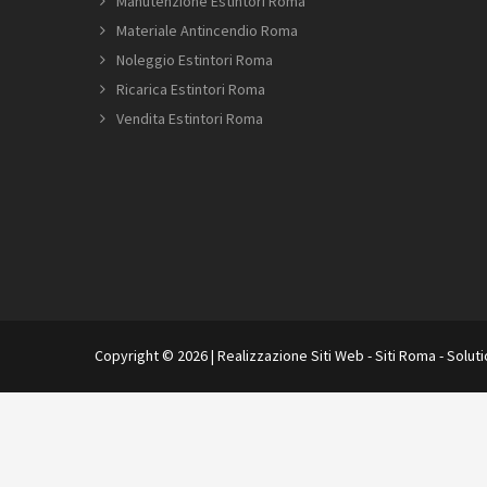
Manutenzione Estintori Roma
Materiale Antincendio Roma
Noleggio Estintori Roma
Ricarica Estintori Roma
Vendita Estintori Roma
Copyright © 2026 |
Realizzazione Siti Web
-
Siti Roma
-
Solut