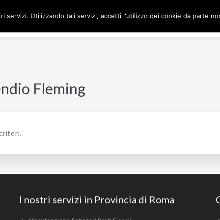
ri servizi. Utilizzando tali servizi, accetti l'utilizzo dei cookie da parte no
H
endio Fleming
riteri.
I nostri servizi in Provincia di Roma