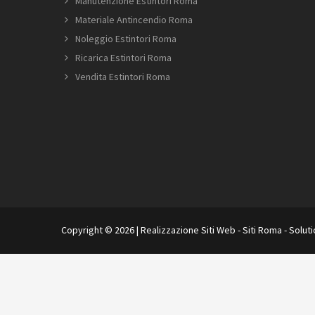
Manutenzione Estintori Roma
Materiale Antincendio Roma
Noleggio Estintori Roma
Ricarica Estintori Roma
Vendita Estintori Roma
Copyright © 2026 |
Realizzazione Siti Web
-
Siti Roma
-
Solut