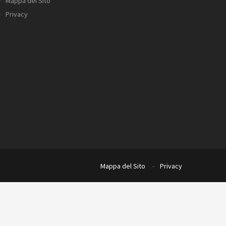
Mappa del Sito
Privacy
Mappa del Sito
Privacy