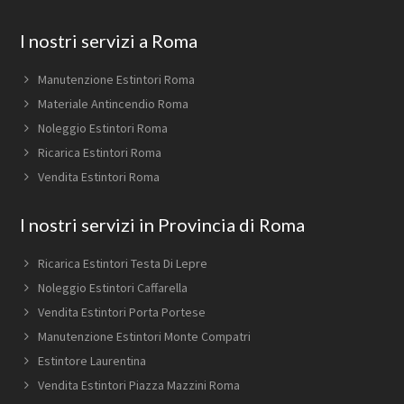
Footer
I nostri servizi a Roma
Manutenzione Estintori Roma
Materiale Antincendio Roma
Noleggio Estintori Roma
Ricarica Estintori Roma
Vendita Estintori Roma
I nostri servizi in Provincia di Roma
Ricarica Estintori Testa Di Lepre
Noleggio Estintori Caffarella
Vendita Estintori Porta Portese
Manutenzione Estintori Monte Compatri
Estintore Laurentina
Vendita Estintori Piazza Mazzini Roma