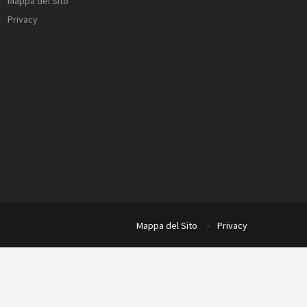
Mappa del Sito
Privacy
Mappa del Sito
Privacy