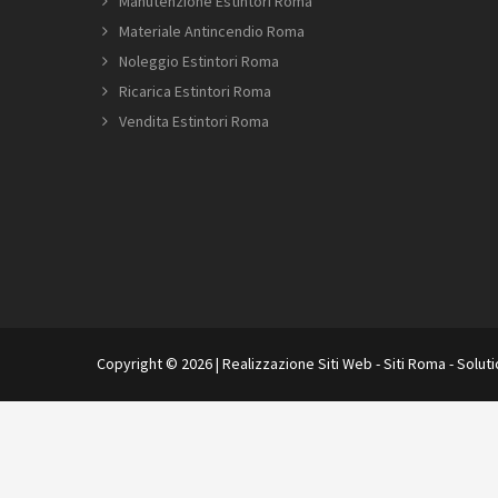
Manutenzione Estintori Roma
Materiale Antincendio Roma
Noleggio Estintori Roma
Ricarica Estintori Roma
Vendita Estintori Roma
Copyright © 2026 |
Realizzazione Siti Web
-
Siti Roma
-
Solut