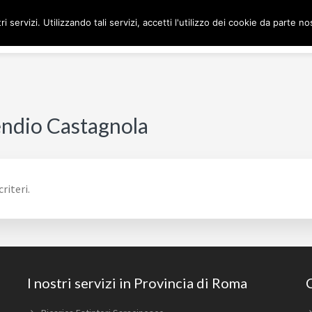
ri servizi. Utilizzando tali servizi, accetti l'utilizzo dei cookie da parte no
H
endio Castagnola
riteri.
I nostri servizi in Provincia di Roma