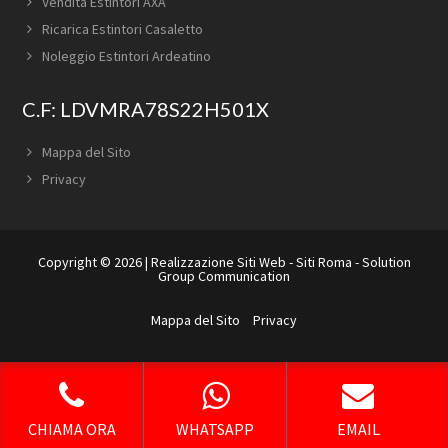
Vendita Estintori AXA
Ricarica Estintori Casaletto
Noleggio Estintori Ardeatino
C.F: LDVMRA78S22H501X
Mappa del Sito
Privacy
Copyright © 2026 |
Realizzazione Siti Web
-
Siti Roma
-
Solution
Group Communication
Mappa del Sito
Privacy
CHIAMA ORA
WHATSAPP
EMAIL