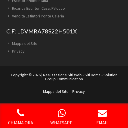
Estintore Nomentana
Ricarica Estintori Casal Palocco
Vendita Estintori Ponte Galeria
C.F: LDVMRA78S22H501X
Mappa del Sito
Privacy
Copyright © 2026 |
Realizzazione Siti Web
-
Siti Roma
-
Solution
Group Communication
Mappa del Sito
Privacy
CHIAMA ORA
WHATSAPP
EMAIL