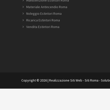
Manutenzione Estintori Roma
Materiale Antincendio Roma
Noleggio Estintori Roma
Ricarica Estintori Roma
Vendita Estintori Roma
Copyright © 2026 |
Realizzazione Siti Web
-
Siti Roma
-
Solut