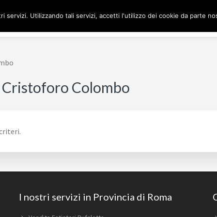
ri servizi. Utilizzando tali servizi, accetti l'utilizzo dei cookie da parte no
H
ombo
a Cristoforo Colombo
riteri.
I nostri servizi in Provincia di Roma