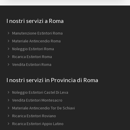
Footer
I nostri servizi a Roma
Manutenzione Estintori Roma
Materiale Antincendio Roma
Noleggio Estintori Roma
Ricarica Estintori Roma
Vendita Estintori Roma
I nostri servizi in Provincia di Roma
Noleggio Estintori Castel Di Leva
Vendita Estintori Montesacro
Materiale Antincendio Tor De Schiavi
Ricarica Estintori Roviano
Ricarica Estintori Appio Latino