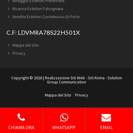
Noleggio Estintori Prenestina
Ricarica Estintori Falcognana
Vendita Estintori Castelnuovo Di Porto
C.F: LDVMRA78S22H501X
Mappa del Sito
Privacy
Copyright © 2026 |
Realizzazione Siti Web
-
Siti Roma
-
Solution
Group Communication
Mappa del Sito
Privacy
CHIAMA ORA
WHATSAPP
EMAIL