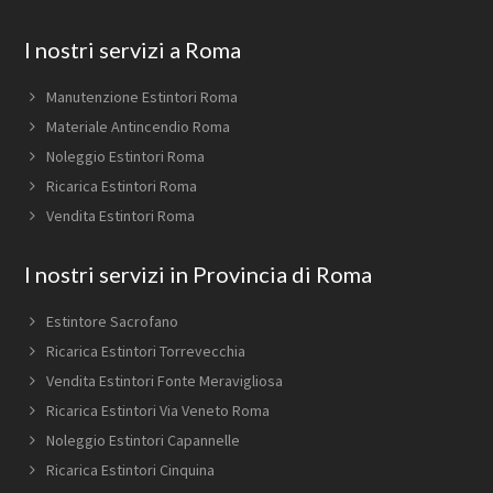
Footer
I nostri servizi a Roma
Manutenzione Estintori Roma
Materiale Antincendio Roma
Noleggio Estintori Roma
Ricarica Estintori Roma
Vendita Estintori Roma
I nostri servizi in Provincia di Roma
Estintore Sacrofano
Ricarica Estintori Torrevecchia
Vendita Estintori Fonte Meravigliosa
Ricarica Estintori Via Veneto Roma
Noleggio Estintori Capannelle
Ricarica Estintori Cinquina