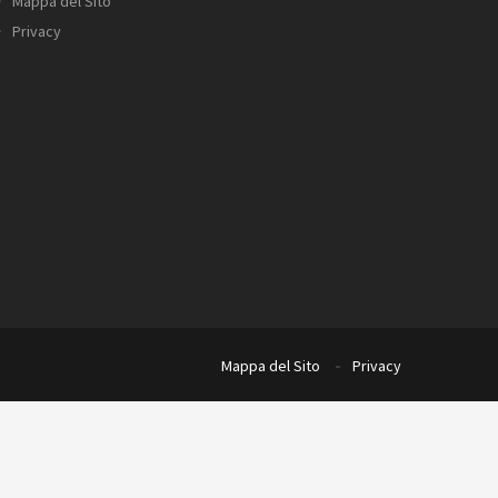
Mappa del Sito
Privacy
Mappa del Sito
Privacy