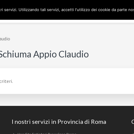
ri servizi. Utilizzando tali servizi, accetti l'utilizzo dei cookie da parte no
H
audio
Schiuma Appio Claudio
riteri.
I nostri servizi in Provincia di Roma