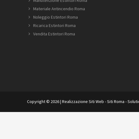
Manutenzione Estintori Roma
Materiale Antincendio Roma
Noleggio Estintori Roma
Ricarica Estintori Roma
Vendita Estintori Roma
Copyright © 2026 |
Realizzazione Siti Web
-
Siti Roma
-
Solut