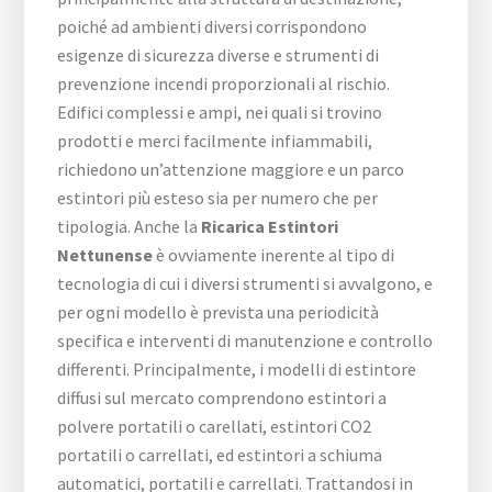
poiché ad ambienti diversi corrispondono
esigenze di sicurezza diverse e strumenti di
prevenzione incendi proporzionali al rischio.
Edifici complessi e ampi, nei quali si trovino
prodotti e merci facilmente infiammabili,
richiedono un’attenzione maggiore e un parco
estintori più esteso sia per numero che per
tipologia. Anche la
Ricarica Estintori
Nettunense
è ovviamente inerente al tipo di
tecnologia di cui i diversi strumenti si avvalgono, e
per ogni modello è prevista una periodicità
specifica e interventi di manutenzione e controllo
differenti. Principalmente, i modelli di estintore
diffusi sul mercato comprendono estintori a
polvere portatili o carellati, estintori CO2
portatili o carrellati, ed estintori a schiuma
automatici, portatili e carrellati. Trattandosi in