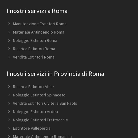
Footer
I nostri servizi a Roma
Manutenzione Estintori Roma
Materiale Antincendio Roma
Noleggio Estintori Roma
Ricarica Estintori Roma
Vendita Estintori Roma
I nostri servizi in Provincia di Roma
Ricarica Estintori Affile
Noleggio Estintori Spinaceto
Vendita Estintori Civitella San Paolo
Noleggio Estintori Ardea
Noleggio Estintori Frattocchie
Estintore Vallepietra
Materiale Antincendio Romanina