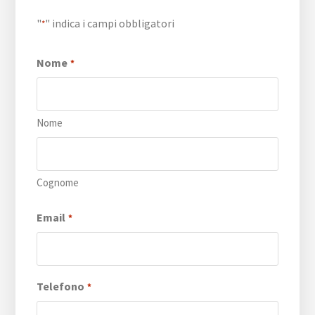
"
" indica i campi obbligatori
*
Nome
*
Nome
Cognome
Email
*
Telefono
*