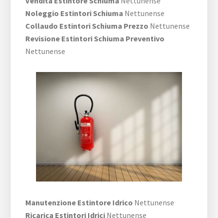
Vendita Estintore Schiuma
Nettunense
Noleggio Estintori Schiuma
Nettunense
Collaudo Estintori Schiuma Prezzo
Nettunense
Revisione Estintori Schiuma Preventivo
Nettunense
Manutenzione Estintore Idrico
Nettunense
Ricarica Estintori Idrici
Nettunense