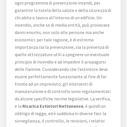
ogni programma di prevenzione incendi, per
garantire la tutela della salute e della sicurezza di
chi abita o lavora all’interno di un edificio. Un
incendio, anche se di media entità, può provocare
danni enormi, non solo alle persone ma anche
economici: per tale ragione, è di estrema
importanza sia la prevenzione, sia la presenza di
quelle attrezzature utili a spegnere un eventuale
principio di incendio e ad impedire il propagarsi
delle fiamme. Considerando che l’estintore deve
essere perfettamente funzionante al fine di far
fronte ad un imprevisto, gli interventi di
manutenzione e di controllo sono regolamentati
da alcune specifiche norme legislative. La verifica,
e la
Ricarica Estintori Nettunense
, è quindi un
obbligo di legge, ed è suddivisa in diverse fasi: la
sorveglianza, il controllo, le revisioni, i relativi