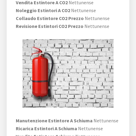
Vendita Estintore A CO2
Nettunense
Noleggio Estintori A CO2
Nettunense
Collaudo Estintore CO2 Prezzo
Nettunense
Revisione Estintori CO2 Prezzo
Nettunense
Manutenzione Estintore A Schiuma
Nettunense
Ricarica Estintori A Schiuma
Nettunense