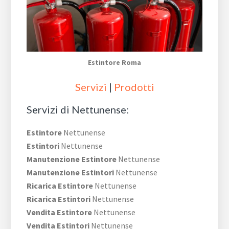
Estintore Roma
Servizi
|
Prodotti
Servizi di Nettunense:
Estintore
Nettunense
Estintori
Nettunense
Manutenzione Estintore
Nettunense
Manutenzione Estintori
Nettunense
Ricarica Estintore
Nettunense
Ricarica Estintori
Nettunense
Vendita Estintore
Nettunense
Vendita Estintori
Nettunense