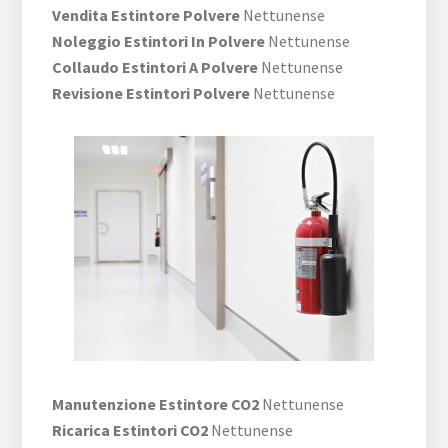
Vendita Estintore Polvere
Nettunense
Noleggio Estintori In Polvere
Nettunense
Collaudo Estintori A Polvere
Nettunense
Revisione Estintori Polvere
Nettunense
Manutenzione Estintore CO2
Nettunense
Ricarica Estintori CO2
Nettunense