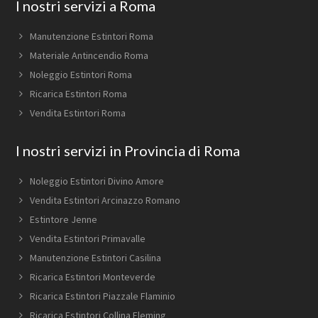
Footer
I nostri servizi a Roma
Manutenzione Estintori Roma
Materiale Antincendio Roma
Noleggio Estintori Roma
Ricarica Estintori Roma
Vendita Estintori Roma
I nostri servizi in Provincia di Roma
Noleggio Estintori Divino Amore
Vendita Estintori Arcinazzo Romano
Estintore Jenne
Vendita Estintori Primavalle
Manutenzione Estintori Casilina
Ricarica Estintori Monteverde
Ricarica Estintori Piazzale Flaminio
Ricarica Estintori Collina Fleming