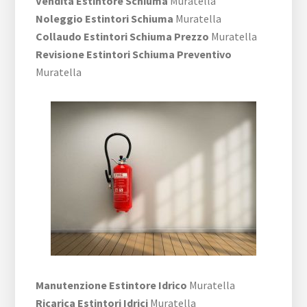
Vendita Estintore Schiuma
Muratella
Noleggio Estintori Schiuma
Muratella
Collaudo Estintori Schiuma Prezzo
Muratella
Revisione Estintori Schiuma Preventivo
Muratella
Manutenzione Estintore Idrico
Muratella
Ricarica Estintori Idrici
Muratella