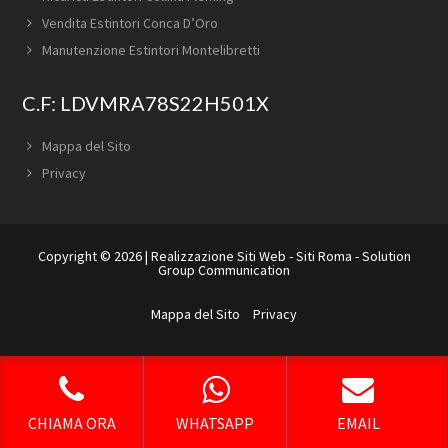
Vendita Estintori Conca D’Oro
Manutenzione Estintori Montelibretti
C.F: LDVMRA78S22H501X
Mappa del Sito
Privacy
Copyright © 2026 |
Realizzazione Siti Web
-
Siti Roma
-
Solution
Group Communication
Mappa del Sito
Privacy
CHIAMA ORA
WHATSAPP
EMAIL