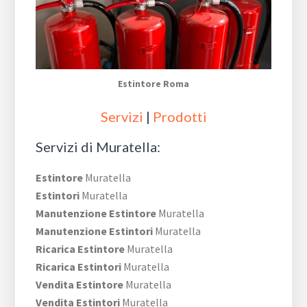
Estintore Roma
Servizi
|
Prodotti
Servizi di Muratella:
Estintore
Muratella
Estintori
Muratella
Manutenzione Estintore
Muratella
Manutenzione Estintori
Muratella
Ricarica Estintore
Muratella
Ricarica Estintori
Muratella
Vendita Estintore
Muratella
Vendita Estintori
Muratella