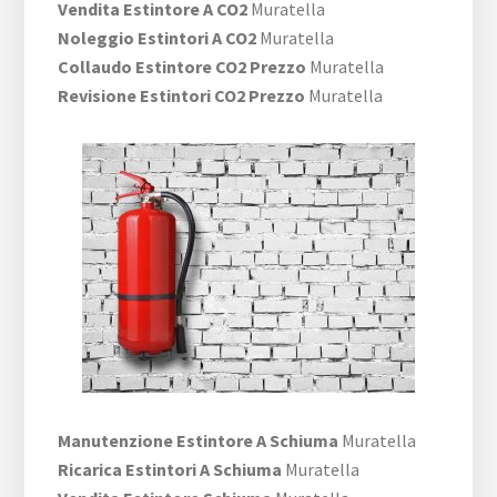
Vendita Estintore A CO2
Muratella
Noleggio Estintori A CO2
Muratella
Collaudo Estintore CO2 Prezzo
Muratella
Revisione Estintori CO2 Prezzo
Muratella
Manutenzione Estintore A Schiuma
Muratella
Ricarica Estintori A Schiuma
Muratella