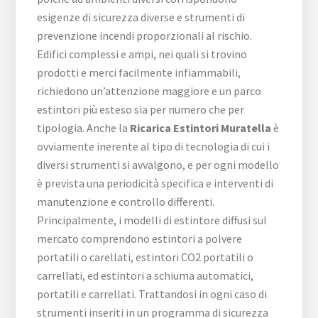
esigenze di sicurezza diverse e strumenti di
prevenzione incendi proporzionali al rischio.
Edifici complessi e ampi, nei quali si trovino
prodotti e merci facilmente infiammabili,
richiedono un’attenzione maggiore e un parco
estintori più esteso sia per numero che per
tipologia. Anche la
Ricarica Estintori Muratella
è
ovviamente inerente al tipo di tecnologia di cui i
diversi strumenti si avvalgono, e per ogni modello
è prevista una periodicità specifica e interventi di
manutenzione e controllo differenti.
Principalmente, i modelli di estintore diffusi sul
mercato comprendono estintori a polvere
portatili o carellati, estintori CO2 portatili o
carrellati, ed estintori a schiuma automatici,
portatili e carrellati. Trattandosi in ogni caso di
strumenti inseriti in un programma di sicurezza