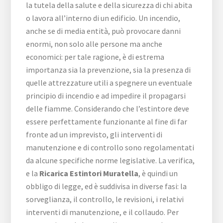
la tutela della salute e della sicurezza di chi abita
o lavora all’interno di un edificio. Un incendio,
anche se di media entità, può provocare danni
enormi, non solo alle persone ma anche
economici: per tale ragione, è di estrema
importanza sia la prevenzione, sia la presenza di
quelle attrezzature utili a spegnere un eventuale
principio di incendio e ad impedire il propagarsi
delle fiamme. Considerando che l’estintore deve
essere perfettamente funzionante al fine di far
fronte ad un imprevisto, gli interventi di
manutenzione e di controllo sono regolamentati
da alcune specifiche norme legislative. La verifica,
e la
Ricarica Estintori Muratella
, è quindi un
obbligo di legge, ed è suddivisa in diverse fasi: la
sorveglianza, il controllo, le revisioni, i relativi
interventi di manutenzione, e il collaudo. Per