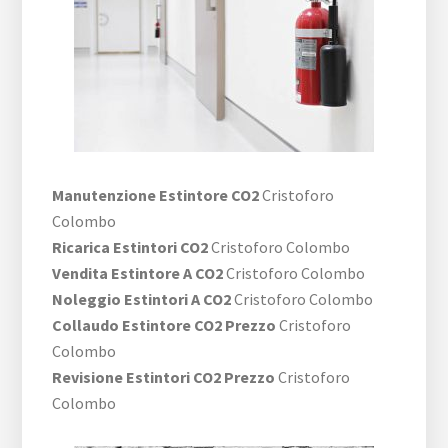
Manutenzione Estintore CO2
Cristoforo
Colombo
Ricarica Estintori CO2
Cristoforo Colombo
Vendita Estintore A CO2
Cristoforo Colombo
Noleggio Estintori A CO2
Cristoforo Colombo
Collaudo Estintore CO2 Prezzo
Cristoforo
Colombo
Revisione Estintori CO2 Prezzo
Cristoforo
Colombo