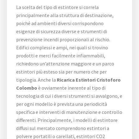
La scelta del tipo di estintore si correla
principalmente alla struttura di destinazione,
poiché ad ambienti diversi corrispondono
esigenze di sicurezza diverse e strumenti di
prevenzione incendi proporzionali al rischio.
Edifici complessi e ampi, nei quali si trovino
prodotti e merci facilmente infiammabili,
richiedono un’attenzione maggiore e un parco
estintori più esteso sia per numero che per
tipologia. Anche la
Ricarica Estintori Cristoforo
Colombo
è ovviamente inerente al tipo di
tecnologia di cui i diversi strumenti si avvalgono, e
per ogni modello è prevista una periodicità
specifica e interventi di manutenzione e controllo
differenti. Principalmente, i modelli di estintore
diffusi sul mercato comprendono estintori a
polvere portatili o carellati, estintori CO2