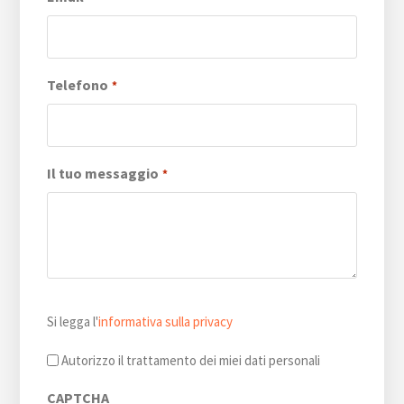
Telefono
*
Il tuo messaggio
*
Si
Si legga l'
informativa sulla privacy
legga
l'informativa
Autorizzo il trattamento dei miei dati personali
sulla
CAPTCHA
privacy