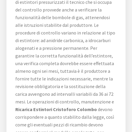
di estintori pressurizzati il tecnico che si occupa
del controllo provvede anche a verificare la
funzionalità delle bombole di gas, attenendosi
alle istruzioni stabilite dal produttore. Le
procedure di controllo variano in relazione al tipo
di estintore: ad anidride carbonica, a idrocarburi
alogenati e a pressione permanente. Per
garantire la corretta funzionalità dell’estintore,
una verifica completa dovrebbe essere effettuata
almeno ogni sei mesi, tuttavia è il produttore a
fornire tutte le indicazioni necessarie, mentre la
revisione obbligatoria e la sostituzione della
carica avvengono ad intervalli variabili da 36 ai 72
mesi. Le operazioni di controllo, manutenzione e
Ricarica Estintori Cristoforo Colombo
devono
corrispondere a quanto stabilito dalla legge, così
come gli eventuali pezzi di ricambio devono