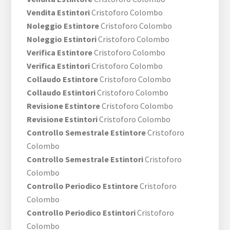
Vendita Estintori
Cristoforo Colombo
Noleggio Estintore
Cristoforo Colombo
Noleggio Estintori
Cristoforo Colombo
Verifica Estintore
Cristoforo Colombo
Verifica Estintori
Cristoforo Colombo
Collaudo Estintore
Cristoforo Colombo
Collaudo Estintori
Cristoforo Colombo
Revisione Estintore
Cristoforo Colombo
Revisione Estintori
Cristoforo Colombo
Controllo Semestrale Estintore
Cristoforo
Colombo
Controllo Semestrale Estintori
Cristoforo
Colombo
Controllo Periodico Estintore
Cristoforo
Colombo
Controllo Periodico Estintori
Cristoforo
Colombo