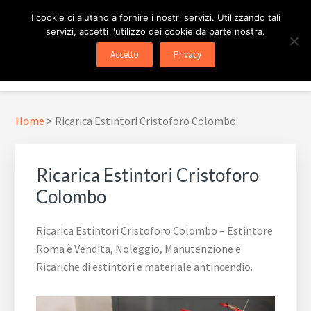
Passa
Passa
Skip
I cookie ci aiutano a fornire i nostri servizi. Utilizzando tali
al
al
to
servizi, accetti l'utilizzo dei cookie da parte nostra.
contenuto
piè
footer
ESTINTORE ROMA
In Tutta Roma E Provincia
Accetto
Privacy
principale
di
navigation
Menu
pagina
Home
>
Ricarica Estintori Cristoforo Colombo
Ricarica Estintori Cristoforo
Colombo
Ricarica Estintori Cristoforo Colombo – Estintore
Roma è Vendita, Noleggio, Manutenzione e
Ricariche di estintori e materiale antincendio.