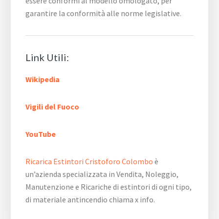
essere conformi al modello omologato, per
garantire la conformità alle norme legislative.
Link Utili:
Wikipedia
Vigili del Fuoco
YouTube
Ricarica Estintori Cristoforo Colombo
è
un’azienda specializzata in Vendita, Noleggio,
Manutenzione e Ricariche di estintori di ogni tipo,
di materiale antincendio chiama x info.