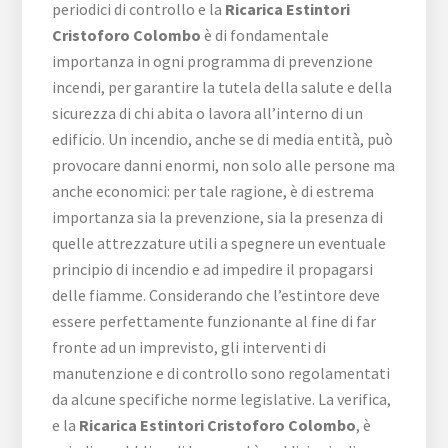
periodici di controllo e la
Ricarica Estintori
Cristoforo Colombo
è di fondamentale
importanza in ogni programma di prevenzione
incendi, per garantire la tutela della salute e della
sicurezza di chi abita o lavora all’interno di un
edificio. Un incendio, anche se di media entità, può
provocare danni enormi, non solo alle persone ma
anche economici: per tale ragione, è di estrema
importanza sia la prevenzione, sia la presenza di
quelle attrezzature utili a spegnere un eventuale
principio di incendio e ad impedire il propagarsi
delle fiamme. Considerando che l’estintore deve
essere perfettamente funzionante al fine di far
fronte ad un imprevisto, gli interventi di
manutenzione e di controllo sono regolamentati
da alcune specifiche norme legislative. La verifica,
e la
Ricarica Estintori Cristoforo Colombo
, è