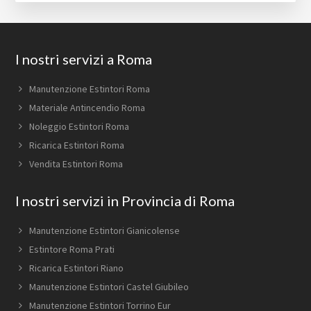
Footer
I nostri servizi a Roma
Manutenzione Estintori Roma
Materiale Antincendio Roma
Noleggio Estintori Roma
Ricarica Estintori Roma
Vendita Estintori Roma
I nostri servizi in Provincia di Roma
Manutenzione Estintori Gianicolense
Estintore Roma Prati
Ricarica Estintori Riano
Manutenzione Estintori Castel Giubileo
Manutenzione Estintori Torrino Eur