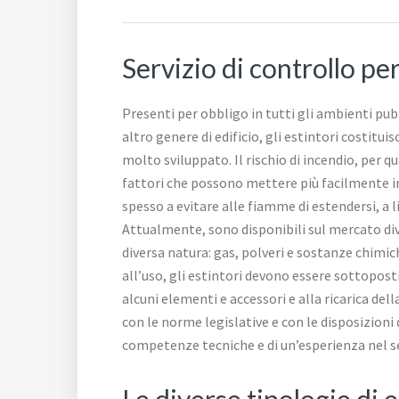
Servizio di controllo pe
Presenti per obbligo in tutti gli ambienti pubb
altro genere di edificio, gli estintori costi
molto sviluppato. Il rischio di incendio, per
fattori che possono mettere più facilmente in 
spesso a evitare alle fiamme di estendersi, a 
Attualmente, sono disponibili sul mercato dive
diversa natura: gas, polveri e sostanze chimich
all’uso, gli estintori devono essere sottoposti
alcuni elementi e accessori e alla ricarica dell
con le norme legislative e con le disposizioni
competenze tecniche e di un’esperienza nel se
Le diverse tipologie di 