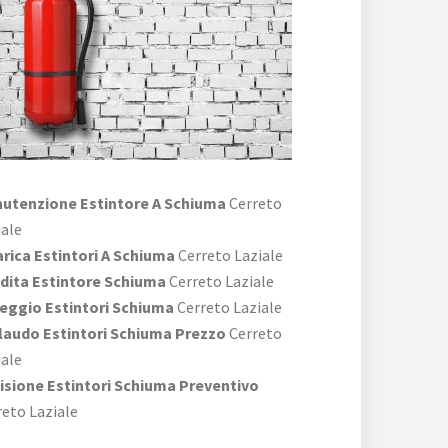
utenzione Estintore A Schiuma
Cerreto
iale
arica Estintori A Schiuma
Cerreto Laziale
dita Estintore Schiuma
Cerreto Laziale
eggio Estintori Schiuma
Cerreto Laziale
laudo Estintori Schiuma Prezzo
Cerreto
iale
isione Estintori Schiuma Preventivo
reto Laziale