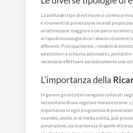
La scelta del tipo di estintore si correla pri
e strumenti di prevenzione incendi proporziona
un’attenzione maggiore e un parco estintori p
al tipo di tecnologia di cui i diversi strument
differenti. Principalmente, i modelli di estint
ed estintori a schiuma automatici, portatili e
necessario effettuare periodicamente una comp
L’importanza della
Ricar
In genere gli estintori vengono collocati neg
necessitano di una regolare manutenzione. La p
importanza in ogni programma di prevenzione inc
incendio, anche se di media entità, può provo
prevenzione, sia la presenza di quelle attrezz