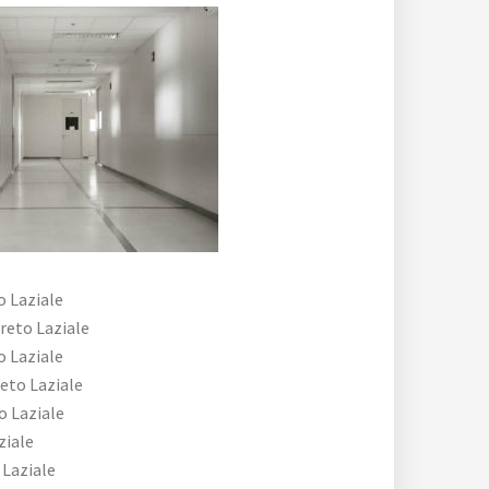
o Laziale
reto Laziale
o Laziale
eto Laziale
o Laziale
ziale
 Laziale