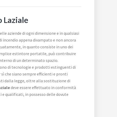
o Laziale
nelle aziende di ogni dimensione e in qualsiasi
o di incendio appena divampato e non ancora
guatamente, in quanto consiste in uno dei
emplice estintore portatile, può contribuire
’interno di un determinato spazio.
gono di tecnologie e prodotti estinguenti di
 sì che siano sempre efficienti e pronti
ti dalla legge, oltre alla sostituzione di
aziale
deve essere effettuato in conformità
 e qualificati, in possesso delle dovute