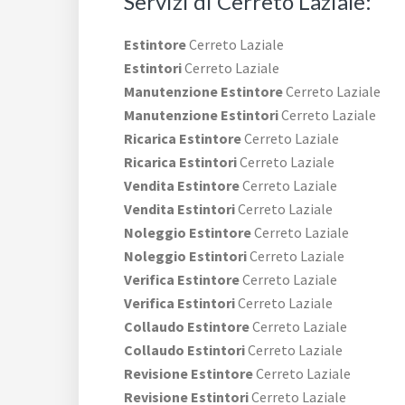
Servizi di Cerreto Laziale:
Estintore
Cerreto Laziale
Estintori
Cerreto Laziale
Manutenzione Estintore
Cerreto Laziale
Manutenzione Estintori
Cerreto Laziale
Ricarica Estintore
Cerreto Laziale
Ricarica Estintori
Cerreto Laziale
Vendita Estintore
Cerreto Laziale
Vendita Estintori
Cerreto Laziale
Noleggio Estintore
Cerreto Laziale
Noleggio Estintori
Cerreto Laziale
Verifica Estintore
Cerreto Laziale
Verifica Estintori
Cerreto Laziale
Collaudo Estintore
Cerreto Laziale
Collaudo Estintori
Cerreto Laziale
Revisione Estintore
Cerreto Laziale
Revisione Estintori
Cerreto Laziale