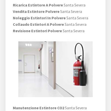
Ricarica Estintore A Polvere
Santa Severa
Vendita Estintore Polvere
Santa Severa
Noleggio Estintori In Polvere
Santa Severa
Collaudo Estintori A Polvere
Santa Severa
Revisione Estintori Polvere
Santa Severa
Manutenzione Estintore CO2
Santa Severa