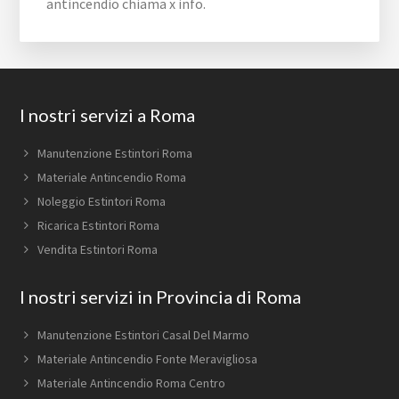
antincendio chiama x info.
Footer
I nostri servizi a Roma
Manutenzione Estintori Roma
Materiale Antincendio Roma
Noleggio Estintori Roma
Ricarica Estintori Roma
Vendita Estintori Roma
I nostri servizi in Provincia di Roma
Manutenzione Estintori Casal Del Marmo
Materiale Antincendio Fonte Meravigliosa
Materiale Antincendio Roma Centro