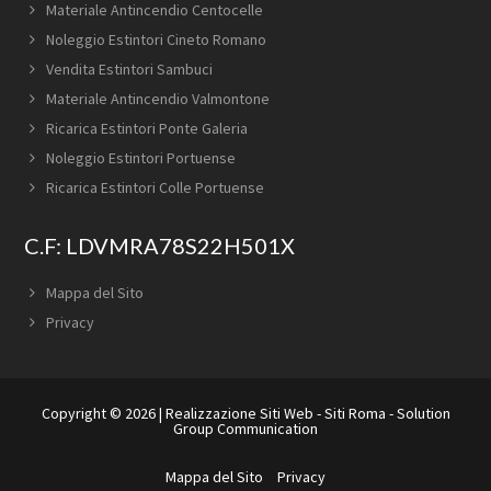
Materiale Antincendio Centocelle
Noleggio Estintori Cineto Romano
Vendita Estintori Sambuci
Materiale Antincendio Valmontone
Ricarica Estintori Ponte Galeria
Noleggio Estintori Portuense
Ricarica Estintori Colle Portuense
C.F: LDVMRA78S22H501X
Mappa del Sito
Privacy
Copyright © 2026 |
Realizzazione Siti Web
-
Siti Roma
-
Solution
Group Communication
Mappa del Sito
Privacy