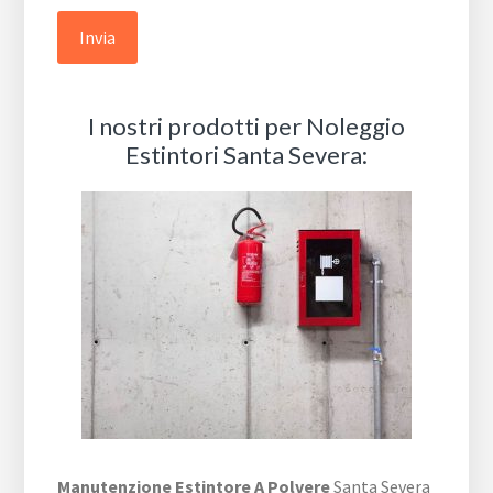
I nostri prodotti per Noleggio
Estintori Santa Severa:
Manutenzione Estintore A Polvere
Santa Severa