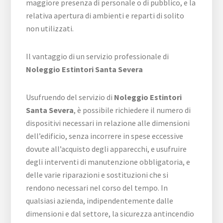
maggiore presenza di personale o di pubblico, e la
relativa apertura di ambienti e reparti di solito
non utilizzati.
Il vantaggio di un servizio professionale di
Noleggio Estintori Santa Severa
Usufruendo del servizio di
Noleggio Estintori
Santa Severa
, è possibile richiedere il numero di
dispositivi necessari in relazione alle dimensioni
dell’edificio, senza incorrere in spese eccessive
dovute all’acquisto degli apparecchi, e usufruire
degli interventi di manutenzione obbligatoria, e
delle varie riparazioni e sostituzioni che si
rendono necessari nel corso del tempo. In
qualsiasi azienda, indipendentemente dalle
dimensioni e dal settore, la sicurezza antincendio