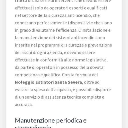
tratta di una serie di interventi che devono essere
effettuati solo da operatori esperti e qualificati
nel settore della sicurezza antincendio, che
conoscano perfettamente i dispositivi e che siano
in grado di valutarne l’efficienza. L’installazione e
la manutenzione dei sistemi antincendio sono
inserite nei programmi di sicurezza e prevenzione
dei rischi di ogni azienda, e devono essere
effettuate in conformità alle norme legislative,
da parte di operatori in possesso della dovuta
competenza e qualifica. Con la formula del
Noleggio Estintori Santa Severa
, oltre ad
evitare la spesa dell’acquisto, è possibile disporre
di un servizio di assistenza tecnica completa e
accurata.
Manutenzione periodica e
straordinaria