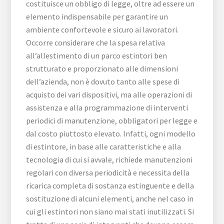
costituisce un obbligo di legge, oltre ad essere un
elemento indispensabile per garantire un
ambiente confortevole e sicuro ai lavoratori.
Occorre considerare che la spesa relativa
all’allestimento di un parco estintori ben
strutturato e proporzionato alle dimensioni
dell’azienda, non è dovuto tanto alle spese di
acquisto dei vari dispositivi, ma alle operazioni di
assistenza e alla programmazione di interventi
periodici di manutenzione, obbligatori per legge e
dal costo piuttosto elevato. Infatti, ogni modello
di estintore, in base alle caratteristiche e alla
tecnologia di cui si avvale, richiede manutenzioni
regolari con diversa periodicità e necessita della
ricarica completa di sostanza estinguente e della
sostituzione di alcuni elementi, anche nel caso in
cui gli estintori non siano mai stati inutilizzati. Si