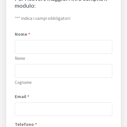
modulo:
"
" indica i campi obbligatori
*
Nome
*
Nome
Cognome
Email
*
Telefono
*