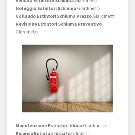
Vendita Estintore Schiuma
Giardinetti
Noleggio Estintori Schiuma
Giardinetti
Collaudo Estintori Schiuma Prezzo
Giardinetti
Revisione Estintori Schiuma Preventivo
Giardinetti
Manutenzione Estintore Idrico
Giardinetti
Ricarica Estintori Idrici
Giardinetti