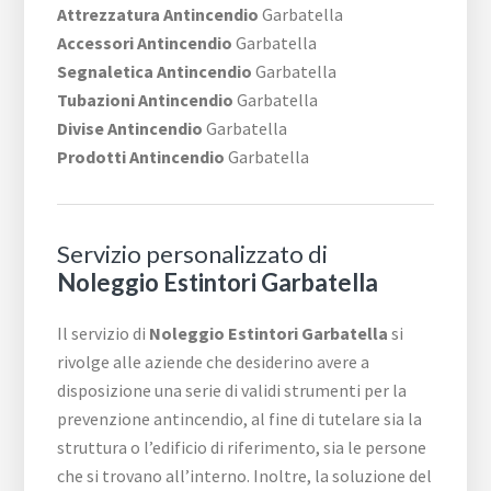
Attrezzatura Antincendio
Garbatella
Accessori Antincendio
Garbatella
Segnaletica Antincendio
Garbatella
Tubazioni Antincendio
Garbatella
Divise Antincendio
Garbatella
Prodotti Antincendio
Garbatella
Servizio personalizzato di
Noleggio Estintori Garbatella
Il servizio di
Noleggio Estintori Garbatella
si
rivolge alle aziende che desiderino avere a
disposizione una serie di validi strumenti per la
prevenzione antincendio, al fine di tutelare sia la
struttura o l’edificio di riferimento, sia le persone
che si trovano all’interno. Inoltre, la soluzione del