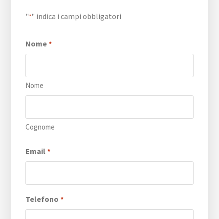
"
" indica i campi obbligatori
*
Nome
*
Nome
Cognome
Email
*
Telefono
*