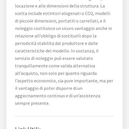
locazione e alle dimensioni della struttura. La
scelta include estintori alogenati o CO2, modelli
di piccole dimensioni, portatili o carrellati, e il
noleggio costituisce un sicuro vantaggio anche in
relazione all’obbligo di sostituirli dopo la
periodicità stabilita dal produttore e dalle
caratteristiche del modello. In sostanza, il
servizio di noleggio può essere valutato
tranquillamente come valida alternativa
all’acquisto, non solo per quanto riguarda
l’aspetto economico, sia pure importante, ma per
il vantaggio di poter disporre di un
aggiornamento continuo e di un’assistenza
sempre presente.
Link Utili: