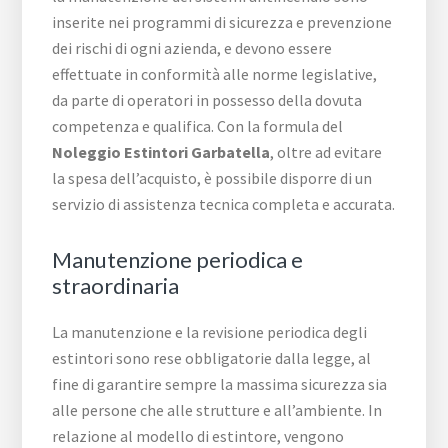
inserite nei programmi di sicurezza e prevenzione
dei rischi di ogni azienda, e devono essere
effettuate in conformità alle norme legislative,
da parte di operatori in possesso della dovuta
competenza e qualifica. Con la formula del
Noleggio Estintori Garbatella
, oltre ad evitare
la spesa dell’acquisto, è possibile disporre di un
servizio di assistenza tecnica completa e accurata.
Manutenzione periodica e
straordinaria
La manutenzione e la revisione periodica degli
estintori sono rese obbligatorie dalla legge, al
fine di garantire sempre la massima sicurezza sia
alle persone che alle strutture e all’ambiente. In
relazione al modello di estintore, vengono