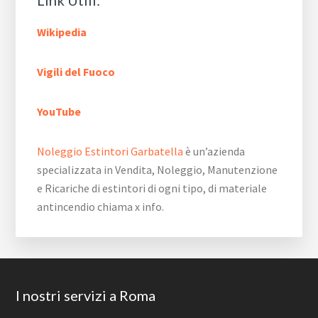
Wikipedia
Vigili del Fuoco
YouTube
Noleggio Estintori Garbatella
è un’azienda
specializzata in Vendita, Noleggio, Manutenzione
e Ricariche di estintori di ogni tipo, di materiale
antincendio chiama x info.
Footer
I nostri servizi a Roma