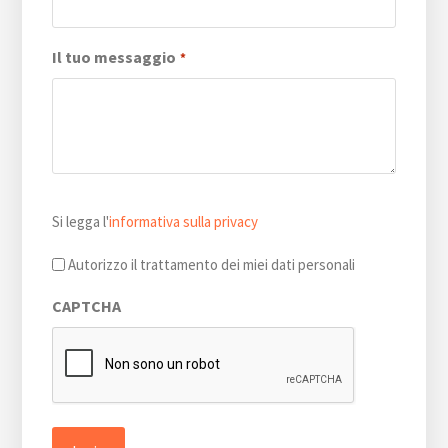
Il tuo messaggio
*
Si
Si legga l'
informativa sulla privacy
legga
l'informativa
Autorizzo il trattamento dei miei dati personali
sulla
CAPTCHA
privacy
*