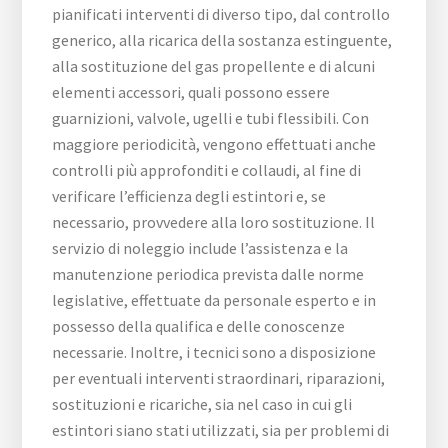
pianificati interventi di diverso tipo, dal controllo
generico, alla ricarica della sostanza estinguente,
alla sostituzione del gas propellente e di alcuni
elementi accessori, quali possono essere
guarnizioni, valvole, ugelli e tubi flessibili. Con
maggiore periodicità, vengono effettuati anche
controlli più approfonditi e collaudi, al fine di
verificare l’efficienza degli estintori e, se
necessario, provvedere alla loro sostituzione. Il
servizio di noleggio include l’assistenza e la
manutenzione periodica prevista dalle norme
legislative, effettuate da personale esperto e in
possesso della qualifica e delle conoscenze
necessarie. Inoltre, i tecnici sono a disposizione
per eventuali interventi straordinari, riparazioni,
sostituzioni e ricariche, sia nel caso in cui gli
estintori siano stati utilizzati, sia per problemi di