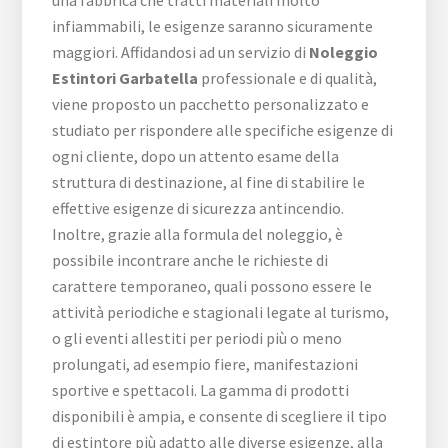
infiammabili, le esigenze saranno sicuramente
maggiori. Affidandosi ad un servizio di
Noleggio
Estintori Garbatella
professionale e di qualità,
viene proposto un pacchetto personalizzato e
studiato per rispondere alle specifiche esigenze di
ogni cliente, dopo un attento esame della
struttura di destinazione, al fine di stabilire le
effettive esigenze di sicurezza antincendio.
Inoltre, grazie alla formula del noleggio, è
possibile incontrare anche le richieste di
carattere temporaneo, quali possono essere le
attività periodiche e stagionali legate al turismo,
o gli eventi allestiti per periodi più o meno
prolungati, ad esempio fiere, manifestazioni
sportive e spettacoli. La gamma di prodotti
disponibili è ampia, e consente di scegliere il tipo
di estintore più adatto alle diverse esigenze, alla