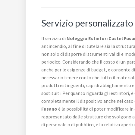
Servizio personalizzato
Il servizio di
Noleggio Estintori Castel Fus
antincendio, al fine di tutelare sia la struttur
non solo di disporre di strumenti validi e mode
periodico. Considerando che il costo di un par
anche per le esigenze di budget, e consente di
necessario tenere conto che tutto il material
prodotti estinguenti, capi di abbigliamento e 
sostituiti. Per quanto riguarda gli estintori, 
completamente il dispositivo anche nel caso d
Fusano
è la possibilità di poter modificare i
rappresentato dalle strutture che svolgono at
di personale o di pubblico, e la relativa apertu