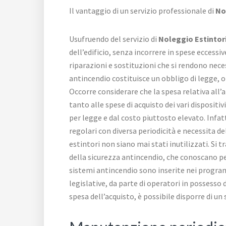
Il vantaggio di un servizio professionale di
No
Usufruendo del servizio di
Noleggio Estintor
dell’edificio, senza incorrere in spese eccessi
riparazioni e sostituzioni che si rendono nece
antincendio costituisce un obbligo di legge, 
Occorre considerare che la spesa relativa all
tanto alle spese di acquisto dei vari disposit
per legge e dal costo piuttosto elevato. Infatt
regolari con diversa periodicità e necessita de
estintori non siano mai stati inutilizzati. Si t
della sicurezza antincendio, che conoscano per
sistemi antincendio sono inserite nei program
legislative, da parte di operatori in possesso
spesa dell’acquisto, è possibile disporre di un