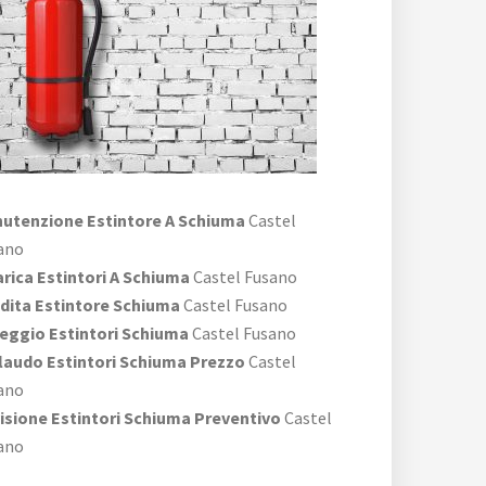
utenzione Estintore A Schiuma
Castel
ano
arica Estintori A Schiuma
Castel Fusano
dita Estintore Schiuma
Castel Fusano
eggio Estintori Schiuma
Castel Fusano
laudo Estintori Schiuma Prezzo
Castel
ano
isione Estintori Schiuma Preventivo
Castel
ano