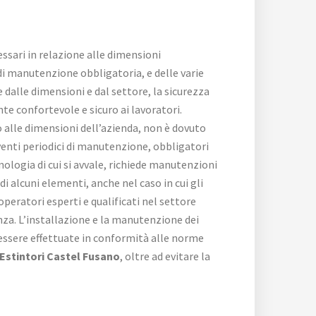
cessari in relazione alle dimensioni
i di manutenzione obbligatoria, e delle varie
 dalle dimensioni e dal settore, la sicurezza
te confortevole e sicuro ai lavoratori.
o alle dimensioni dell’azienda, non è dovuto
rventi periodici di manutenzione, obbligatori
cnologia di cui si avvale, richiede manutenzioni
i alcuni elementi, anche nel caso in cui gli
 operatori esperti e qualificati nel settore
enza. L’installazione e la manutenzione dei
 essere effettuate in conformità alle norme
Estintori Castel Fusano
, oltre ad evitare la