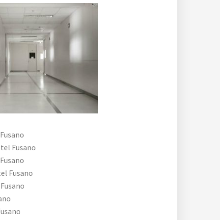
 Fusano
tel Fusano
 Fusano
el Fusano
 Fusano
ano
Fusano