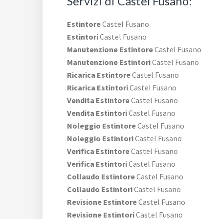
Servizi di Castel Fusano:
Estintore
Castel Fusano
Estintori
Castel Fusano
Manutenzione Estintore
Castel Fusano
Manutenzione Estintori
Castel Fusano
Ricarica Estintore
Castel Fusano
Ricarica Estintori
Castel Fusano
Vendita Estintore
Castel Fusano
Vendita Estintori
Castel Fusano
Noleggio Estintore
Castel Fusano
Noleggio Estintori
Castel Fusano
Verifica Estintore
Castel Fusano
Verifica Estintori
Castel Fusano
Collaudo Estintore
Castel Fusano
Collaudo Estintori
Castel Fusano
Revisione Estintore
Castel Fusano
Revisione Estintori
Castel Fusano