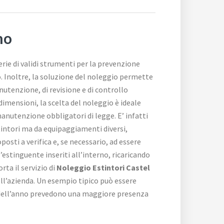
no
erie di validi strumenti per la prevenzione
rno. Inoltre, la soluzione del noleggio permette
nutenzione, di revisione e di controllo
imensioni, la scelta del noleggio è ideale
manutenzione obbligatori di legge. E’ infatti
tintori ma da equipaggiamenti diversi,
osti a verifica e, se necessario, ad essere
’estinguente inseriti all’interno, ricaricando
ta il servizio di
Noleggio Estintori Castel
ell’azienda. Un esempio tipico può essere
di dell’anno prevedono una maggiore presenza