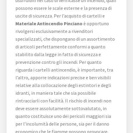
usufruibili nel caso di verificasse un incendio, quali
possono essere le scale esterne e la presenza di
uscite di sicurezza. Per l’acquisto di cartelli e
Materiale Antincendio Pinciano
è opportuno
rivolgersi esclusivamente a rivenditori
specializzati, che dispongano di un assortimento
di articoli perfettamente conformi a quanto
stabilito dalla legge in fatto di sicurezza e
prevenzione contro gli incendi. Per quanto
riguarda i cartelli antincendio, è importante, tra
l’altro, apporre indicazioni precise e ben visibili
relative alla collocazione degli estintori e degli
idranti, in maniera tale che sia possibile
rintracciarli con facilità. Il rischio di incendi non
deve essere assolutamente sottovalutato, in
quanto costituisce uno dei pericoli maggiori sia
per l’incolumità delle persone, sia per il danno
economico che le fiamme possono provocare.