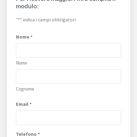
modulo:
"
" indica i campi obbligatori
*
Nome
*
Nome
Cognome
Email
*
Telefono
*