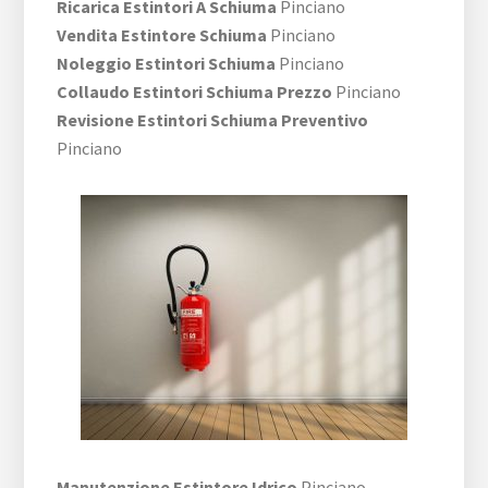
Ricarica Estintori A Schiuma
Pinciano
Vendita Estintore Schiuma
Pinciano
Noleggio Estintori Schiuma
Pinciano
Collaudo Estintori Schiuma Prezzo
Pinciano
Revisione Estintori Schiuma Preventivo
Pinciano
Manutenzione Estintore Idrico
Pinciano