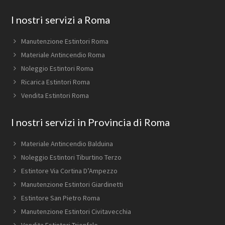
Footer
I nostri servizi a Roma
Manutenzione Estintori Roma
Materiale Antincendio Roma
Noleggio Estintori Roma
Ricarica Estintori Roma
Vendita Estintori Roma
I nostri servizi in Provincia di Roma
Materiale Antincendio Balduina
Noleggio Estintori Tiburtino Terzo
Estintore Via Cortina D’Ampezzo
Manutenzione Estintori Giardinetti
Estintore San Pietro Roma
Manutenzione Estintori Civitavecchia
Vendita Estintori Trionfale