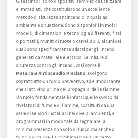
Gli estintori sono dispositivi semplici da utilizzare
e immediati, che costituiscono un eccellente
metodo di sicurezza antincendio in qualsiasi
ambiente e situazione. Sono disponibili in molti
modelli, di dimensioni e tecnologia differenti, fissi
o portatili, muniti di ruote o carrellabili, alcuni dei
quali sono specificamente adatti per gli incendi
generati da materiale elettrico. Le misure di
sicurezza contro gli incendi, così come il
Materiale Antincendio Pinciano
, svolgono
soprattutto un ruolo preventivo, ed è importante
che si attivino prima del propagarsi delle fiamme.
Un ruolo fondamentale è infatti quello svolto dai
rivelatori di fumo e di fiamme, costituiti da una
serie di sensori installati nei diversi ambienti, e
programmati in modo tale da segnalare la
minima presenza non solo di fuoco ma anche di
fumo o di calore. La combinazione di un certo