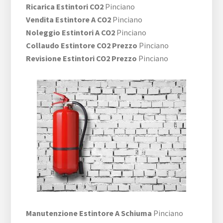
Ricarica Estintori CO2
Pinciano
Vendita Estintore A CO2
Pinciano
Noleggio Estintori A CO2
Pinciano
Collaudo Estintore CO2 Prezzo
Pinciano
Revisione Estintori CO2 Prezzo
Pinciano
Manutenzione Estintore A Schiuma
Pinciano