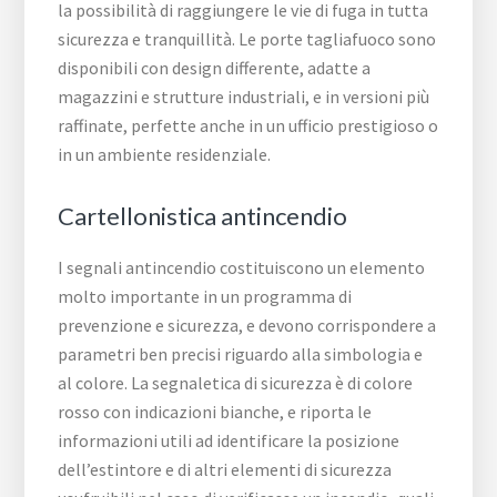
la possibilità di raggiungere le vie di fuga in tutta
sicurezza e tranquillità. Le porte tagliafuoco sono
disponibili con design differente, adatte a
magazzini e strutture industriali, e in versioni più
raffinate, perfette anche in un ufficio prestigioso o
in un ambiente residenziale.
Cartellonistica antincendio
I segnali antincendio costituiscono un elemento
molto importante in un programma di
prevenzione e sicurezza, e devono corrispondere a
parametri ben precisi riguardo alla simbologia e
al colore. La segnaletica di sicurezza è di colore
rosso con indicazioni bianche, e riporta le
informazioni utili ad identificare la posizione
dell’estintore e di altri elementi di sicurezza