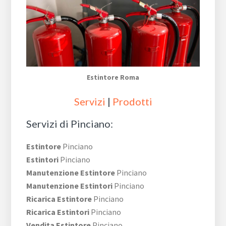
Estintore Roma
Servizi
|
Prodotti
Servizi di Pinciano:
Estintore
Pinciano
Estintori
Pinciano
Manutenzione Estintore
Pinciano
Manutenzione Estintori
Pinciano
Ricarica Estintore
Pinciano
Ricarica Estintori
Pinciano
Vendita Estintore
Pinciano