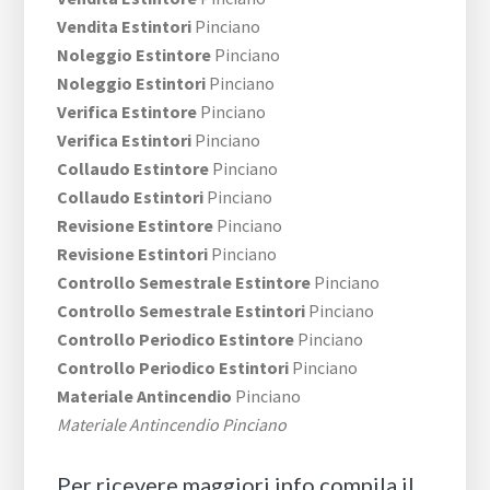
Vendita Estintori
Pinciano
Noleggio Estintore
Pinciano
Noleggio Estintori
Pinciano
Verifica Estintore
Pinciano
Verifica Estintori
Pinciano
Collaudo Estintore
Pinciano
Collaudo Estintori
Pinciano
Revisione Estintore
Pinciano
Revisione Estintori
Pinciano
Controllo Semestrale Estintore
Pinciano
Controllo Semestrale Estintori
Pinciano
Controllo Periodico Estintore
Pinciano
Controllo Periodico Estintori
Pinciano
Materiale Antincendio
Pinciano
Materiale Antincendio Pinciano
Per ricevere maggiori info compila il