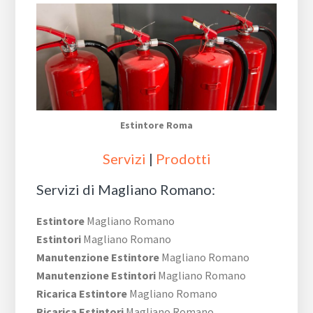
Estintore Roma
Servizi
|
Prodotti
Servizi di Magliano Romano:
Estintore
Magliano Romano
Estintori
Magliano Romano
Manutenzione Estintore
Magliano Romano
Manutenzione Estintori
Magliano Romano
Ricarica Estintore
Magliano Romano
Ricarica Estintori
Magliano Romano