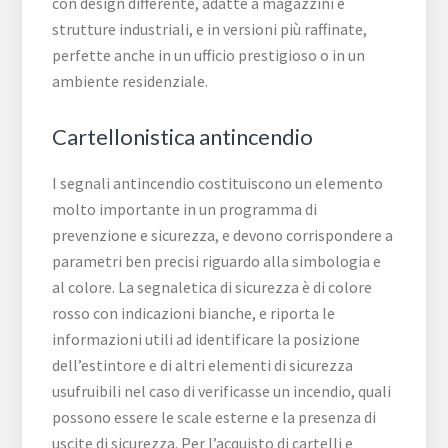
con design differente, adatte a magazzini e
strutture industriali, e in versioni più raffinate,
perfette anche in un ufficio prestigioso o in un
ambiente residenziale.
Cartellonistica antincendio
I segnali antincendio costituiscono un elemento
molto importante in un programma di
prevenzione e sicurezza, e devono corrispondere a
parametri ben precisi riguardo alla simbologia e
al colore. La segnaletica di sicurezza è di colore
rosso con indicazioni bianche, e riporta le
informazioni utili ad identificare la posizione
dell’estintore e di altri elementi di sicurezza
usufruibili nel caso di verificasse un incendio, quali
possono essere le scale esterne e la presenza di
uscite di sicurezza. Per l’acquisto di cartelli e