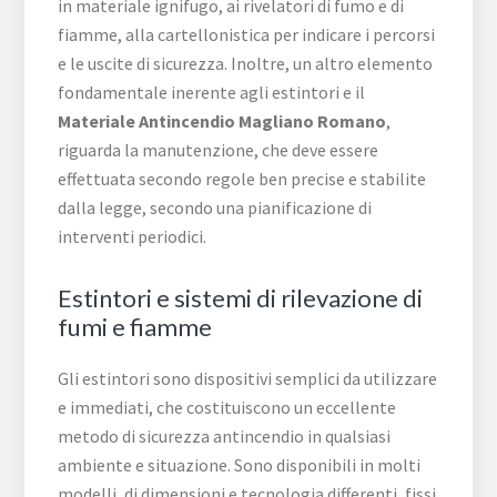
in materiale ignifugo, ai rivelatori di fumo e di
fiamme, alla cartellonistica per indicare i percorsi
e le uscite di sicurezza. Inoltre, un altro elemento
fondamentale inerente agli estintori e il
Materiale Antincendio Magliano Romano
,
riguarda la manutenzione, che deve essere
effettuata secondo regole ben precise e stabilite
dalla legge, secondo una pianificazione di
interventi periodici.
Estintori e sistemi di rilevazione di
fumi e fiamme
Gli estintori sono dispositivi semplici da utilizzare
e immediati, che costituiscono un eccellente
metodo di sicurezza antincendio in qualsiasi
ambiente e situazione. Sono disponibili in molti
modelli, di dimensioni e tecnologia differenti, fissi