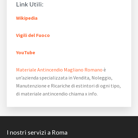
Link Utili:
Wikipedia
Vigili del Fuoco
YouTube
Materiale Antincendio Magliano Romano
è
un’azienda specializzata in Vendita, Noleggio,
Manutenzione e Ricariche di estintori di ogni tipo,
di materiale antincendio chiama x info.
Footer
I nostri servizi a Roma