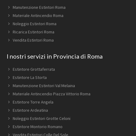
Manutenzione Estintori Roma
Materiale Antincendio Roma
Noleggio Estintori Roma
Ricarica Estintori Roma
Vendita Estintori Roma
I nostri servizi in Provincia di Roma
Estintore Grottaferrata
Estintore La Storta
Manutenzione Estintori Val Melaina
Materiale Antincendio Piazza Vittorio Roma
Estintore Torre Angela
Estintore Ardeatina
Noleggio Estintori Grotte Celoni
Estintore Montorio Romano
Vendita Estintori Colle Del Sole