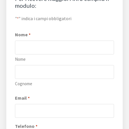
modulo:
"
" indica i campi obbligatori
*
Nome
*
Nome
Cognome
Email
*
Telefono
*