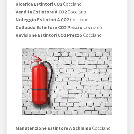
Ricarica Estintori CO2
Cocciano
Vendita Estintore A CO2
Cocciano
Noleggio Estintori A CO2
Cocciano
Collaudo Estintore CO2 Prezzo
Cocciano
Revisione Estintori CO2 Prezzo
Cocciano
Manutenzione Estintore A Schiuma
Cocciano