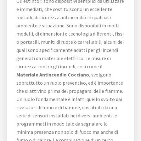
Gli estintori sono dispositivi semplici da utilizzare
e immediati, che costituiscono un eccellente
metodo di sicurezza antincendio in qualsiasi
ambiente e situazione. Sono disponibili in molti
modelli, di dimensioni e tecnologia differenti, fissi
o portatili, muniti di ruote o carrellabili, alcuni dei
quali sono specificamente adatti per gli incendi
generati da materiale elettrico. Le misure di
sicurezza contro gli incendi, così come il
Materiale Antincendio Cocciano
, svolgono
soprattutto un ruolo preventivo, ed è importante
che si attivino prima del propagarsi delle fiamme.
Un ruolo fondamentale è infatti quello svolto dai
rivelatori di fumo e di fiamme, costituiti da una
serie di sensori installati nei diversi ambienti, e
programmati in modo tale da segnalare la
minima presenza non solo di fuoco ma anche di
fumo o di calore. La combinazione di un certo