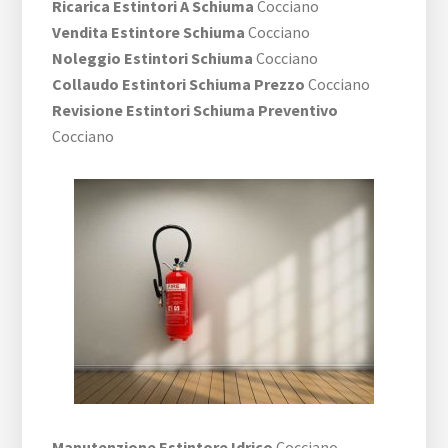
Ricarica Estintori A Schiuma
Cocciano
Vendita Estintore Schiuma
Cocciano
Noleggio Estintori Schiuma
Cocciano
Collaudo Estintori Schiuma Prezzo
Cocciano
Revisione Estintori Schiuma Preventivo
Cocciano
Manutenzione Estintore Idrico
Cocciano