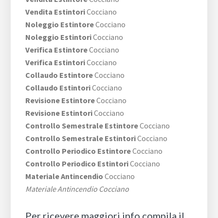
Vendita Estintori
Cocciano
Noleggio Estintore
Cocciano
Noleggio Estintori
Cocciano
Verifica Estintore
Cocciano
Verifica Estintori
Cocciano
Collaudo Estintore
Cocciano
Collaudo Estintori
Cocciano
Revisione Estintore
Cocciano
Revisione Estintori
Cocciano
Controllo Semestrale Estintore
Cocciano
Controllo Semestrale Estintori
Cocciano
Controllo Periodico Estintore
Cocciano
Controllo Periodico Estintori
Cocciano
Materiale Antincendio
Cocciano
Materiale Antincendio Cocciano
Per ricevere maggiori info compila il