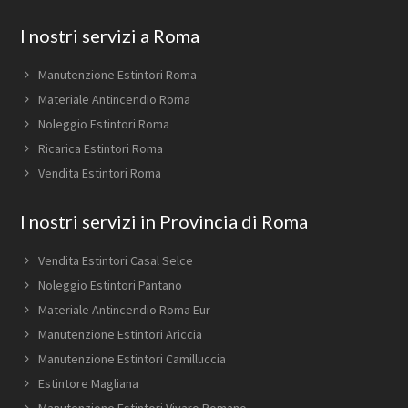
Footer
I nostri servizi a Roma
Manutenzione Estintori Roma
Materiale Antincendio Roma
Noleggio Estintori Roma
Ricarica Estintori Roma
Vendita Estintori Roma
I nostri servizi in Provincia di Roma
Vendita Estintori Casal Selce
Noleggio Estintori Pantano
Materiale Antincendio Roma Eur
Manutenzione Estintori Ariccia
Manutenzione Estintori Camilluccia
Estintore Magliana
Manutenzione Estintori Vivaro Romano