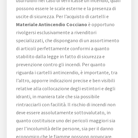
usufruibili nel caso di verificasse un incendio, quali
possono essere le scale esterne e la presenza di
uscite di sicurezza. Per l’acquisto di cartelli e
Materiale Antincendio Cocciano
è opportuno
rivolgersi esclusivamente a rivenditori
specializzati, che dispongano di un assortimento
di articoli perfettamente conformi a quanto
stabilito dalla legge in fatto di sicurezza e
prevenzione contro gli incendi. Per quanto
riguarda i cartelli antincendio, è importante, tra
l’altro, apporre indicazioni precise e ben visibili
relative alla collocazione degli estintori e degli
idranti, in maniera tale che sia possibile
rintracciarli con facilità. Il rischio di incendi non
deve essere assolutamente sottovalutato, in
quanto costituisce uno dei pericoli maggiori sia
per l’incolumità delle persone, sia per il danno
economico che le fiamme possono provocare.