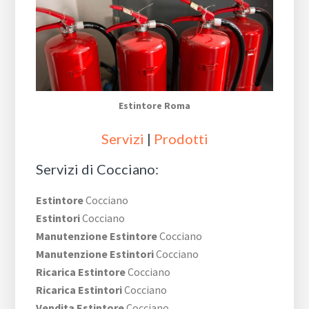
Estintore Roma
Servizi
|
Prodotti
Servizi di Cocciano:
Estintore
Cocciano
Estintori
Cocciano
Manutenzione Estintore
Cocciano
Manutenzione Estintori
Cocciano
Ricarica Estintore
Cocciano
Ricarica Estintori
Cocciano
Vendita Estintore
Cocciano