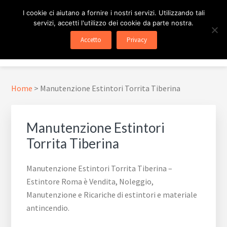
Passa
Passa
Skip
I cookie ci aiutano a fornire i nostri servizi. Utilizzando tali
al
al
to
servizi, accetti l'utilizzo dei cookie da parte nostra.
contenuto
piè
footer
ESTINTORE ROMA
In Tutta Roma E Provincia
Accetto
Privacy
principale
di
navigation
Menu
pagina
Home
>
Manutenzione Estintori Torrita Tiberina
Manutenzione Estintori
Torrita Tiberina
Manutenzione Estintori Torrita Tiberina –
Estintore Roma è Vendita, Noleggio,
Manutenzione e Ricariche di estintori e materiale
antincendio.