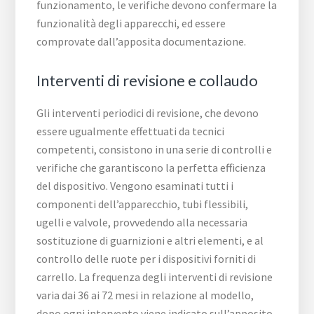
funzionamento, le verifiche devono confermare la
funzionalità degli apparecchi, ed essere
comprovate dall’apposita documentazione.
Interventi di revisione e collaudo
Gli interventi periodici di revisione, che devono
essere ugualmente effettuati da tecnici
competenti, consistono in una serie di controlli e
verifiche che garantiscono la perfetta efficienza
del dispositivo. Vengono esaminati tutti i
componenti dell’apparecchio, tubi flessibili,
ugelli e valvole, provvedendo alla necessaria
sostituzione di guarnizioni e altri elementi, e al
controllo delle ruote per i dispositivi forniti di
carrello. La frequenza degli interventi di revisione
varia dai 36 ai 72 mesi in relazione al modello,
dopo ogni intervento viene indicato sull’apposito