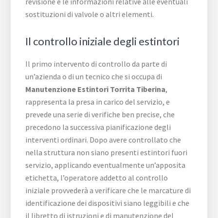
revisione e le informazioni relative alle eventuali
sostituzioni di valvole o altri elementi.
Il controllo iniziale degli estintori
Il primo intervento di controllo da parte di
un’azienda o di un tecnico che si occupa di
Manutenzione Estintori Torrita Tiberina
,
rappresenta la presa in carico del servizio, e
prevede una serie di verifiche ben precise, che
precedono la successiva pianificazione degli
interventi ordinari. Dopo avere controllato che
nella struttura non siano presenti estintori fuori
servizio, applicando eventualmente un’apposita
etichetta, l’operatore addetto al controllo
iniziale provvederà a verificare che le marcature di
identificazione dei dispositivi siano leggibili e che
il libretto di istruzioni e di manutenzione del