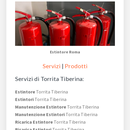
Estintore Roma
Servizi
|
Prodotti
Servizi di Torrita Tiberina:
Estintore
Torrita Tiberina
Estintori
Torrita Tiberina
Manutenzione Estintore
Torrita Tiberina
Manutenzione Estintori
Torrita Tiberina
Ricarica Estintore
Torrita Tiberina
Ricarica Estintori
Torrita Tiberina