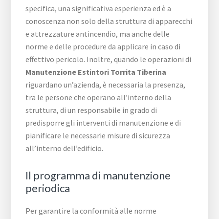
specifica, una significativa esperienza ed è a
conoscenza non solo della struttura di apparecchi
e attrezzature antincendio, ma anche delle
norme e delle procedure da applicare in caso di
effettivo pericolo. Inoltre, quando le operazioni di
Manutenzione Estintori Torrita Tiberina
riguardano un’azienda, è necessaria la presenza,
tra le persone che operano all’interno della
struttura, di un responsabile in grado di
predisporre gli interventi di manutenzione e di
pianificare le necessarie misure di sicurezza
all’interno dell’edificio.
Il programma di manutenzione
periodica
Per garantire la conformità alle norme