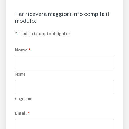
Per ricevere maggiori info compila il
modulo:
"
" indica i campi obbligatori
*
Nome
*
Nome
Cognome
Email
*