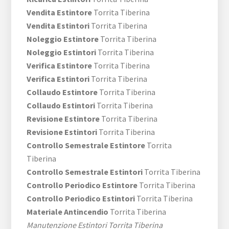
Vendita Estintore
Torrita Tiberina
Vendita Estintori
Torrita Tiberina
Noleggio Estintore
Torrita Tiberina
Noleggio Estintori
Torrita Tiberina
Verifica Estintore
Torrita Tiberina
Verifica Estintori
Torrita Tiberina
Collaudo Estintore
Torrita Tiberina
Collaudo Estintori
Torrita Tiberina
Revisione Estintore
Torrita Tiberina
Revisione Estintori
Torrita Tiberina
Controllo Semestrale Estintore
Torrita
Tiberina
Controllo Semestrale Estintori
Torrita Tiberina
Controllo Periodico Estintore
Torrita Tiberina
Controllo Periodico Estintori
Torrita Tiberina
Materiale Antincendio
Torrita Tiberina
Manutenzione Estintori Torrita Tiberina