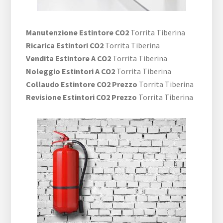
Manutenzione Estintore CO2
Torrita Tiberina
Ricarica Estintori CO2
Torrita Tiberina
Vendita Estintore A CO2
Torrita Tiberina
Noleggio Estintori A CO2
Torrita Tiberina
Collaudo Estintore CO2 Prezzo
Torrita Tiberina
Revisione Estintori CO2 Prezzo
Torrita Tiberina