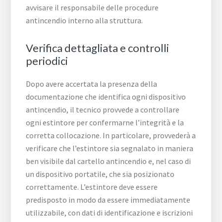
avvisare il responsabile delle procedure
antincendio interno alla struttura.
Verifica dettagliata e controlli
periodici
Dopo avere accertata la presenza della
documentazione che identifica ogni dispositivo
antincendio, il tecnico provvede a controllare
ogni estintore per confermarne l’integrità e la
corretta collocazione. In particolare, provvederà a
verificare che l’estintore sia segnalato in maniera
ben visibile dal cartello antincendio e, nel caso di
un dispositivo portatile, che sia posizionato
correttamente. L’estintore deve essere
predisposto in modo da essere immediatamente
utilizzabile, con dati di identificazione e iscrizioni