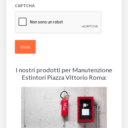
CAPTCHA
privacy
*
I nostri prodotti per Manutenzione
Estintori Piazza Vittorio Roma: