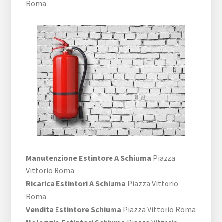
Roma
Manutenzione Estintore A Schiuma
Piazza
Vittorio Roma
Ricarica Estintori A Schiuma
Piazza Vittorio
Roma
Vendita Estintore Schiuma
Piazza Vittorio Roma
Noleggio Estintori Schiuma
Piazza Vittorio