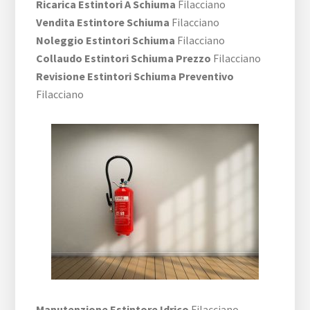
Ricarica Estintori A Schiuma
Filacciano
Vendita Estintore Schiuma
Filacciano
Noleggio Estintori Schiuma
Filacciano
Collaudo Estintori Schiuma Prezzo
Filacciano
Revisione Estintori Schiuma Preventivo
Filacciano
Manutenzione Estintore Idrico
Filacciano