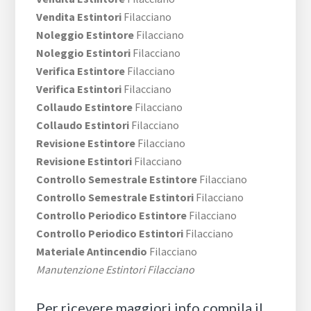
Vendita Estintori
Filacciano
Noleggio Estintore
Filacciano
Noleggio Estintori
Filacciano
Verifica Estintore
Filacciano
Verifica Estintori
Filacciano
Collaudo Estintore
Filacciano
Collaudo Estintori
Filacciano
Revisione Estintore
Filacciano
Revisione Estintori
Filacciano
Controllo Semestrale Estintore
Filacciano
Controllo Semestrale Estintori
Filacciano
Controllo Periodico Estintore
Filacciano
Controllo Periodico Estintori
Filacciano
Materiale Antincendio
Filacciano
Manutenzione Estintori Filacciano
Per ricevere maggiori info compila il