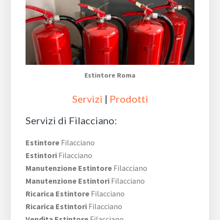
Estintore Roma
Servizi
|
Prodotti
Servizi di Filacciano:
Estintore
Filacciano
Estintori
Filacciano
Manutenzione Estintore
Filacciano
Manutenzione Estintori
Filacciano
Ricarica Estintore
Filacciano
Ricarica Estintori
Filacciano
Vendita Estintore
Filacciano