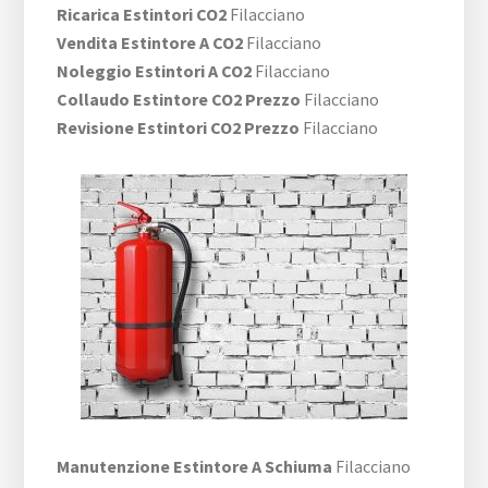
Ricarica Estintori CO2
Filacciano
Vendita Estintore A CO2
Filacciano
Noleggio Estintori A CO2
Filacciano
Collaudo Estintore CO2 Prezzo
Filacciano
Revisione Estintori CO2 Prezzo
Filacciano
Manutenzione Estintore A Schiuma
Filacciano