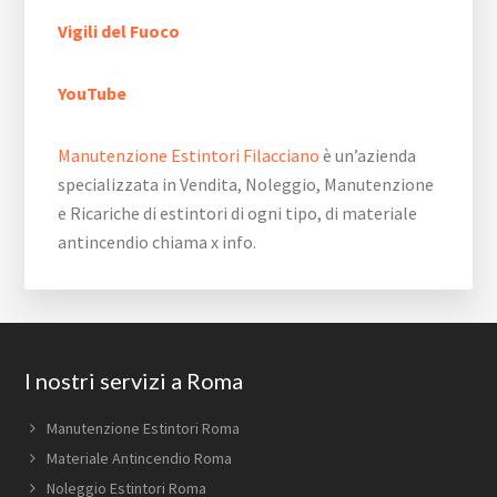
Vigili del Fuoco
YouTube
Manutenzione Estintori Filacciano
è un’azienda
specializzata in Vendita, Noleggio, Manutenzione
e Ricariche di estintori di ogni tipo, di materiale
antincendio chiama x info.
Footer
I nostri servizi a Roma
Manutenzione Estintori Roma
Materiale Antincendio Roma
Noleggio Estintori Roma