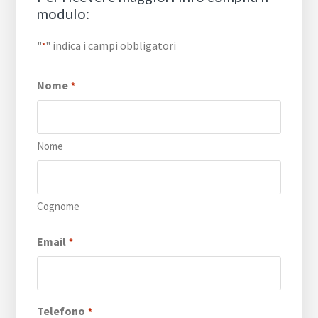
modulo:
"
" indica i campi obbligatori
*
Nome
*
Nome
Cognome
Email
*
Telefono
*