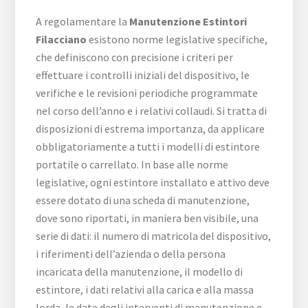
A regolamentare la
Manutenzione Estintori
Filacciano
esistono norme legislative specifiche,
che definiscono con precisione i criteri per
effettuare i controlli iniziali del dispositivo, le
verifiche e le revisioni periodiche programmate
nel corso dell’anno e i relativi collaudi. Si tratta di
disposizioni di estrema importanza, da applicare
obbligatoriamente a tutti i modelli di estintore
portatile o carrellato. In base alle norme
legislative, ogni estintore installato e attivo deve
essere dotato di una scheda di manutenzione,
dove sono riportati, in maniera ben visibile, una
serie di dati: il numero di matricola del dispositivo,
i riferimenti dell’azienda o della persona
incaricata della manutenzione, il modello di
estintore, i dati relativi alla carica e alla massa
lorda, le date degli interventi di manutenzione e