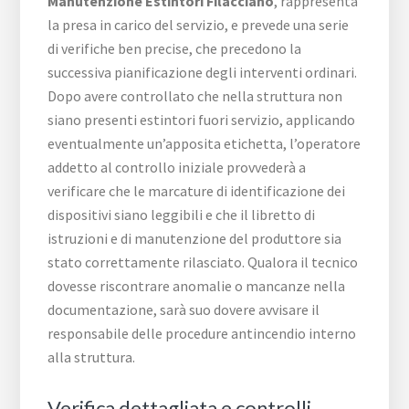
Manutenzione Estintori Filacciano
, rappresenta
la presa in carico del servizio, e prevede una serie
di verifiche ben precise, che precedono la
successiva pianificazione degli interventi ordinari.
Dopo avere controllato che nella struttura non
siano presenti estintori fuori servizio, applicando
eventualmente un’apposita etichetta, l’operatore
addetto al controllo iniziale provvederà a
verificare che le marcature di identificazione dei
dispositivi siano leggibili e che il libretto di
istruzioni e di manutenzione del produttore sia
stato correttamente rilasciato. Qualora il tecnico
dovesse riscontrare anomalie o mancanze nella
documentazione, sarà suo dovere avvisare il
responsabile delle procedure antincendio interno
alla struttura.
Verifica dettagliata e controlli