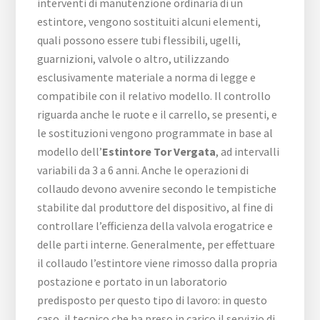
interventi di manutenzione ordinaria di un
estintore, vengono sostituiti alcuni elementi,
quali possono essere tubi flessibili, ugelli,
guarnizioni, valvole o altro, utilizzando
esclusivamente materiale a norma di legge e
compatibile con il relativo modello. Il controllo
riguarda anche le ruote e il carrello, se presenti, e
le sostituzioni vengono programmate in base al
modello dell’
Estintore Tor Vergata
, ad intervalli
variabili da 3 a 6 anni. Anche le operazioni di
collaudo devono avvenire secondo le tempistiche
stabilite dal produttore del dispositivo, al fine di
controllare l’efficienza della valvola erogatrice e
delle parti interne. Generalmente, per effettuare
il collaudo l’estintore viene rimosso dalla propria
postazione e portato in un laboratorio
predisposto per questo tipo di lavoro: in questo
caso, il tecnico che ha preso in carico il servizio di