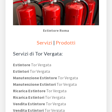
Estintore Roma
Servizi
|
Prodotti
Servizi di Tor Vergata:
Estintore
Tor Vergata
Estintori
Tor Vergata
Manutenzione Estintore
Tor Vergata
Manutenzione Estintori
Tor Vergata
Ricarica Estintore
Tor Vergata
Ricarica Estintori
Tor Vergata
Vendita Estintore
Tor Vergata
Vendita Estintori
Tor Vergata