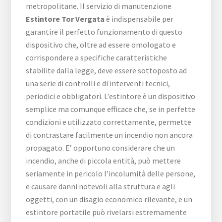
metropolitane. Il servizio di manutenzione
Estintore Tor Vergata
è indispensabile per
garantire il perfetto funzionamento di questo
dispositivo che, oltre ad essere omologato e
corrispondere a specifiche caratteristiche
stabilite dalla legge, deve essere sottoposto ad
una serie di controlli e di interventi tecnici,
periodici e obbligatori. L’estintore è un dispositivo
semplice ma comunque efficace che, se in perfette
condizioni e utilizzato correttamente, permette
di contrastare facilmente un incendio non ancora
propagato. E’ opportuno considerare che un
incendio, anche di piccola entità, può mettere
seriamente in pericolo l’incolumità delle persone,
e causare danni notevoli alla struttura e agli
oggetti, con un disagio economico rilevante, e un
estintore portatile può rivelarsi estremamente