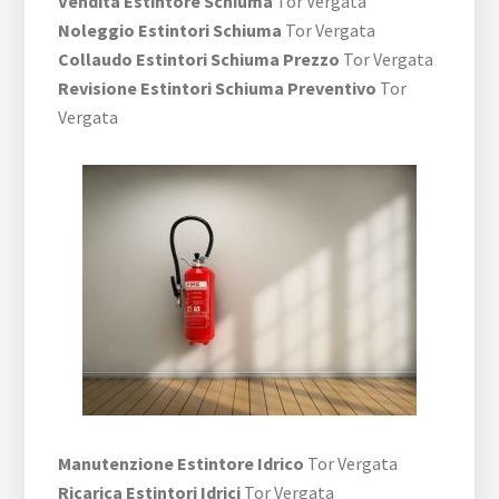
Vendita Estintore Schiuma
Tor Vergata
Noleggio Estintori Schiuma
Tor Vergata
Collaudo Estintori Schiuma Prezzo
Tor Vergata
Revisione Estintori Schiuma Preventivo
Tor
Vergata
Manutenzione Estintore Idrico
Tor Vergata
Ricarica Estintori Idrici
Tor Vergata