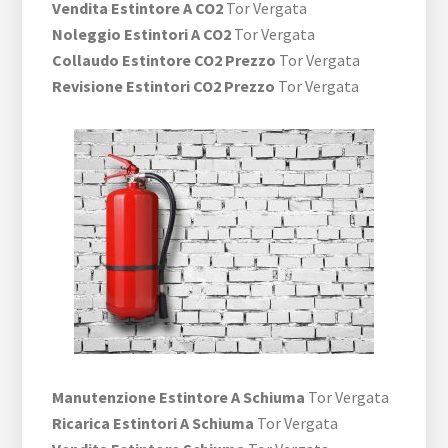
Vendita Estintore A CO2
Tor Vergata
Noleggio Estintori A CO2
Tor Vergata
Collaudo Estintore CO2 Prezzo
Tor Vergata
Revisione Estintori CO2 Prezzo
Tor Vergata
Manutenzione Estintore A Schiuma
Tor Vergata
Ricarica Estintori A Schiuma
Tor Vergata