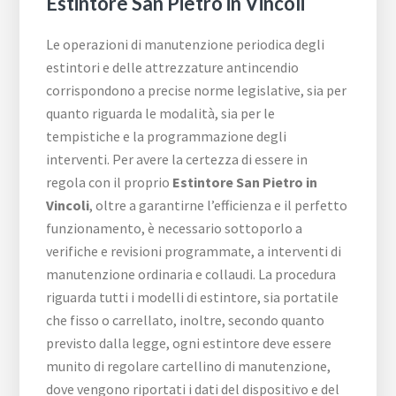
Estintore San Pietro in Vincoli
Le operazioni di manutenzione periodica degli
estintori e delle attrezzature antincendio
corrispondono a precise norme legislative, sia per
quanto riguarda le modalità, sia per le
tempistiche e la programmazione degli
interventi. Per avere la certezza di essere in
regola con il proprio
Estintore San Pietro in
Vincoli
, oltre a garantirne l’efficienza e il perfetto
funzionamento, è necessario sottoporlo a
verifiche e revisioni programmate, a interventi di
manutenzione ordinaria e collaudi. La procedura
riguarda tutti i modelli di estintore, sia portatile
che fisso o carrellato, inoltre, secondo quanto
previsto dalla legge, ogni estintore deve essere
munito di regolare cartellino di manutenzione,
dove vengono riportati i dati del dispositivo e del