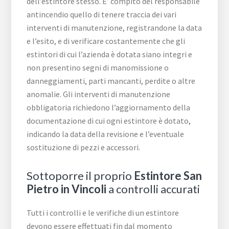
dell’estintore stesso. E’ compito del responsabile
antincendio quello di tenere traccia dei vari
interventi di manutenzione, registrandone la data
e l’esito, e di verificare costantemente che gli
estintori di cui l’azienda è dotata siano integri e
non presentino segni di manomissione o
danneggiamenti, parti mancanti, perdite o altre
anomalie. Gli interventi di manutenzione
obbligatoria richiedono l’aggiornamento della
documentazione di cui ogni estintore è dotato,
indicando la data della revisione e l’eventuale
sostituzione di pezzi e accessori.
Sottoporre il proprio
Estintore San
Pietro in Vincoli
a controlli accurati
Tutti i controlli e le verifiche di un estintore
devono essere effettuati fin dal momento