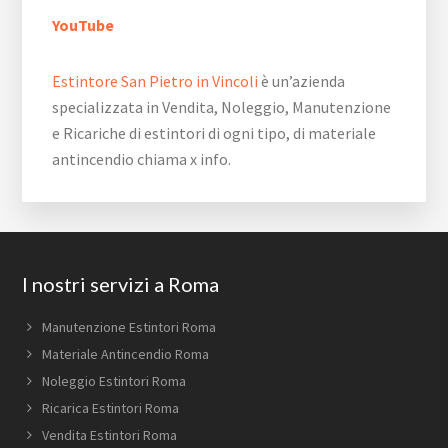
YouTube
Estintore San Pietro in Vincoli
è un’azienda
specializzata in Vendita, Noleggio, Manutenzione
e Ricariche di estintori di ogni tipo, di materiale
antincendio chiama x info.
Footer
I nostri servizi a Roma
Manutenzione Estintori Roma
Materiale Antincendio Roma
Noleggio Estintori Roma
Ricarica Estintori Roma
Vendita Estintori Roma