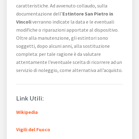
caratteristiche. Ad avvenuto collaudo, sulla
documentazione dell’
Estintore San Pietro in
Vincoli
verranno indicate la data e le eventuali
modifiche o riparazioni apportate al dispositivo.
Oltre alla manutenzione, gli estintori sono
soggetti, dopo alcuni anni, alla sostituzione
completa: per tale ragione è da valutare
attentamente l’eventuale scelta di ricorrere ad un
servizio di noleggio, come alternativa all’acquisto.
Link Utili:
Wikipedia
Vigili del Fuoco