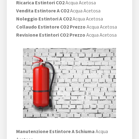
Ricarica Estintori CO2
Acqua Acetosa
Vendita Estintore A CO2
Acqua Acetosa
Noleggio Estintori A CO2
Acqua Acetosa
Collaudo Estintore CO2 Prezzo
Acqua Acetosa
Revisione Estintori CO2 Prezzo
Acqua Acetosa
Manutenzione Estintore A Schiuma
Acqua