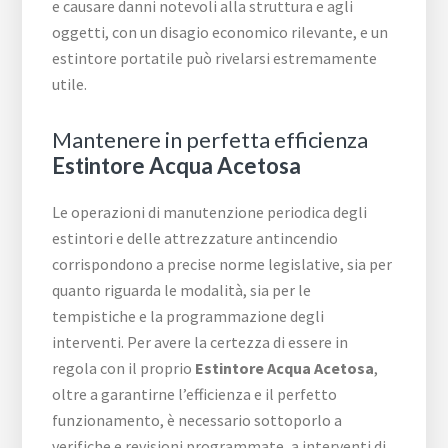
e causare danni notevoli alla struttura e agli
oggetti, con un disagio economico rilevante, e un
estintore portatile può rivelarsi estremamente
utile.
Mantenere in perfetta efficienza
Estintore Acqua Acetosa
Le operazioni di manutenzione periodica degli
estintori e delle attrezzature antincendio
corrispondono a precise norme legislative, sia per
quanto riguarda le modalità, sia per le
tempistiche e la programmazione degli
interventi. Per avere la certezza di essere in
regola con il proprio
Estintore Acqua Acetosa
,
oltre a garantirne l’efficienza e il perfetto
funzionamento, è necessario sottoporlo a
verifiche e revisioni programmate, a interventi di