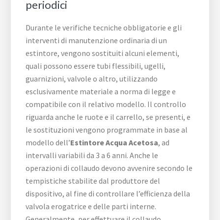
periodici
Durante le verifiche tecniche obbligatorie e gli
interventi di manutenzione ordinaria di un
estintore, vengono sostituiti alcuni elementi,
quali possono essere tubi flessibili, ugelli,
guarnizioni, valvole o altro, utilizzando
esclusivamente materiale a norma di legge e
compatibile con il relativo modello. Il controllo
riguarda anche le ruote e il carrello, se presenti, e
le sostituzioni vengono programmate in base al
modello dell’
Estintore Acqua Acetosa
, ad
intervalli variabili da 3 a 6 anni. Anche le
operazioni di collaudo devono avvenire secondo le
tempistiche stabilite dal produttore del
dispositivo, al fine di controllare l’efficienza della
valvola erogatrice e delle parti interne.
Generalmente, per effettuare il collaudo