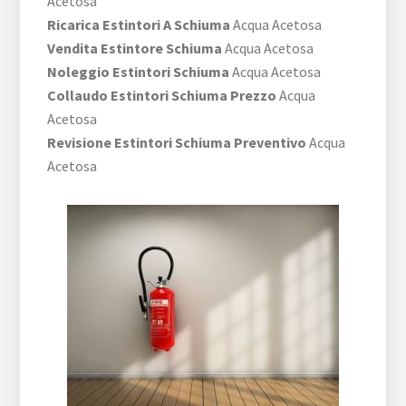
Acetosa
Ricarica Estintori A Schiuma
Acqua Acetosa
Vendita Estintore Schiuma
Acqua Acetosa
Noleggio Estintori Schiuma
Acqua Acetosa
Collaudo Estintori Schiuma Prezzo
Acqua
Acetosa
Revisione Estintori Schiuma Preventivo
Acqua
Acetosa