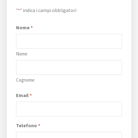
"
" indica i campi obbligatori
*
Nome
*
Nome
Cognome
Email
*
Telefono
*