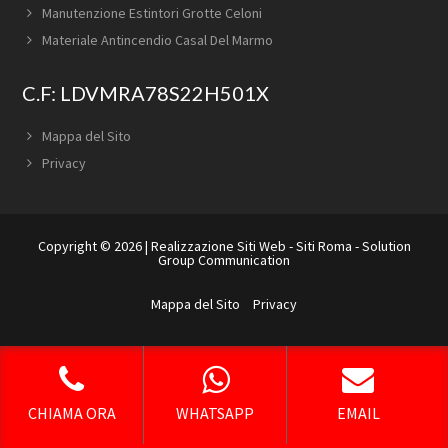
Manutenzione Estintori Grotte Celoni
Materiale Antincendio Casal Del Marmo
C.F: LDVMRA78S22H501X
Mappa del Sito
Privacy
Copyright © 2026 |
Realizzazione Siti Web
-
Siti Roma
-
Solution
Group Communication
Mappa del Sito
Privacy
CHIAMA ORA
WHATSAPP
EMAIL